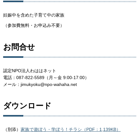
妊娠中を含めた子育て中の家族
（参加費無料・お申込み不要）
お問合せ
認定NPO法人わははネット
電話：087-822-5589（月～金 9:00-17:00）
メール：jimukyoku@npo-wahaha.net
ダウンロード
（別添）
家族で遊ぼう・学ぼう！チラシ（PDF：1,139KB）