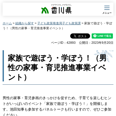
香川県
メニュー
ホーム
>
組織から探す
>
子ども政策推進局子ども政策課
> 家族で遊ぼう・学ぼ
う！（男性の家事・育児推進事業イベント）
ページID：42893
公開日：2023年9月20日
家族で遊ぼう・学ぼう！（男
性の家事・育児推進事業イベ
ント）
男性の家事・育児参画のきっかけを促すため、子育てを楽しむヒン
トがいっぱいのイベント「家族で遊ぼう・学ぼう！」を開催しま
す。池田知事も参加するパネルトークも行いますので、ぜひご参加
ください。