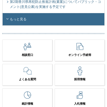
第2期香川県再犯防止推進計画(素案)についてパブリック・コ
メント(意見公募)を実施する予定です
もっと見る
相談窓口
オンライン手続等
よくある質問
採用情報
統計情報
入札情報