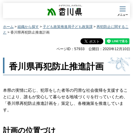
香川県
メニュー
ホーム
>
組織から探す
>
子ども政策推進局子ども政策課
>
再犯防止に関するこ
と
> 香川県再犯防止推進計画
ページID：57933
公開日：2020年12月10日
香川県再犯防止推進計画
本県の実情に応じ、犯罪をした者等の円滑な社会復帰を支援するこ
とにより、誰もが安心して暮らせる地域づくりを行っていくため、
「香川県再犯防止推進計画を」策定し、各種施策を推進していま
す。
計画の位置づけ