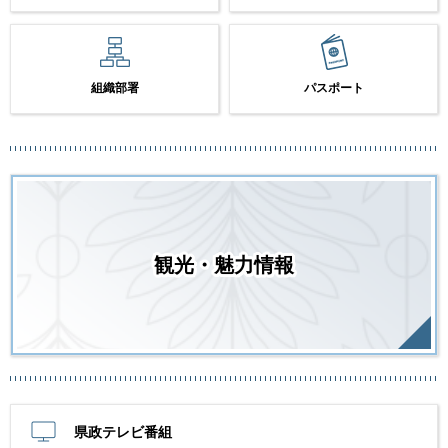
組織部署
パスポート
観光・魅力情報
県政テレビ番組