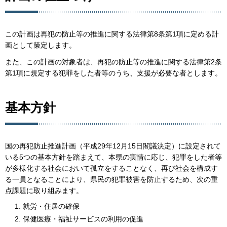
この計画は再犯の防止等の推進に関する法律第8条第1項に定める計
画として策定します。
また、この計画の対象者は、再犯の防止等の推進に関する法律第2条
第1項に規定する犯罪をした者等のうち、支援が必要な者とします。
基本方針
国の再犯防止推進計画（平成29年12月15日閣議決定）に設定されて
いる5つの基本方針を踏まえて、本県の実情に応じ、犯罪をした者等
が多様化する社会において孤立をすることなく、再び社会を構成す
る一員となることにより、県民の犯罪被害を防止するため、次の重
点課題に取り組みます。
就労・住居の確保
保健医療・福祉サービスの利用の促進