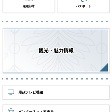
組織部署
パスポート
観光・魅力情報
県政テレビ番組
インターネット放送局