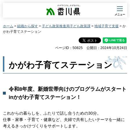
香川県
メニュー
ホーム
>
組織から探す
>
子ども政策推進局子ども政策課
>
地域子育て支援
> か
がわ子育てステーション
ページID：50825
公開日：2024年10月24日
かがわ子育てステーション
令和8年度、新婚世帯向けのプログラムがスタート
inかがわ子育てステーション！
これからの暮らしを、ふたりで話し合うための30分。
仕事・家事・子育て・健康など、夫婦で共有したいテーマを一緒に
考えるきっかけづくりをサポートします。