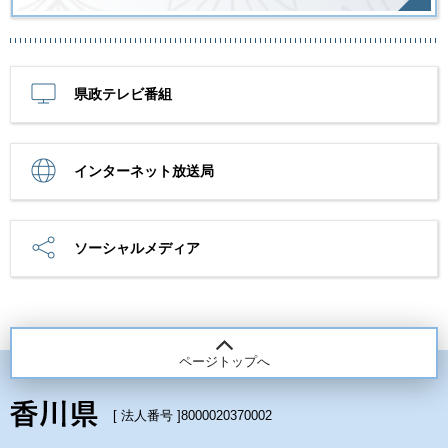
県政テレビ番組
インターネット放送局
ソーシャルメディア
ページトップへ
[ 法人番号 ]
8000020370002