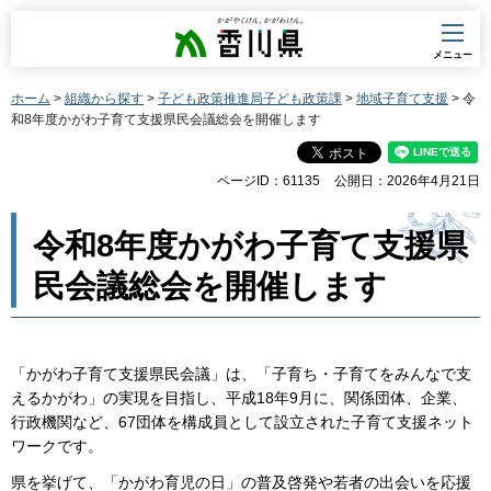
香川県
メニュー
ホーム
>
組織から探す
>
子ども政策推進局子ども政策課
>
地域子育て支援
> 令
和8年度かがわ子育て支援県民会議総会を開催します
ページID：61135
公開日：2026年4月21日
令和8年度かがわ子育て支援県
民会議総会を開催します
「かがわ子育て支援県民会議」は、「子育ち・子育てをみんなで支
えるかがわ」の実現を目指し、平成18年9月に、関係団体、企業、
行政機関など、67団体を構成員として設立された子育て支援ネット
ワークです。
県を挙げて、「かがわ育児の日」の普及啓発や若者の出会いを応援