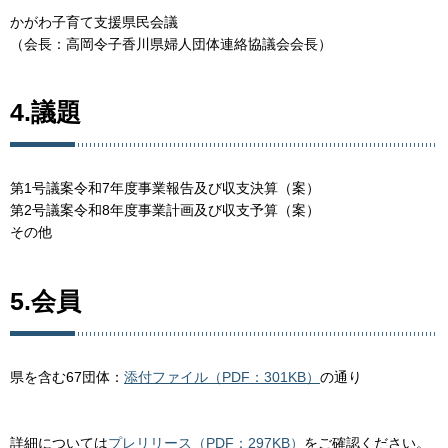
かがわ子育て支援県民会議
（会長：高岡令子香川県婦人団体連絡協議会会長）
4.議題
第1号議案令和7年度事業報告及び収支決算（案）
第2号議案令和8年度事業計画及び収支予算（案）
その他
5.会員
県を含む67団体：
添付ファイル（PDF：301KB）
の通り
詳細については
プレリリース（PDF：297KB）
をご確認ください。