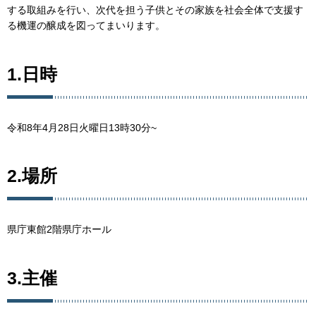
する取組みを行い、次代を担う子供とその家族を社会全体で支援す
る機運の醸成を図ってまいります。
1.日時
令和8年4月28日火曜日13時30分~
2.場所
県庁東館2階県庁ホール
3.主催