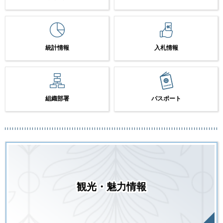
統計情報
入札情報
組織部署
パスポート
観光・魅力情報