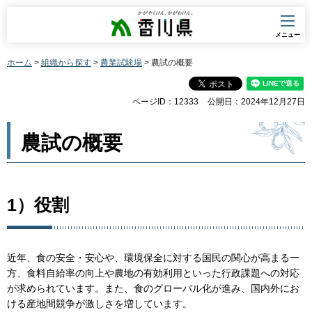
香川県
メニュー
ホーム
>
組織から探す
>
農業試験場
> 農試の概要
ページID：12333
公開日：2024年12月27日
農試の概要
1）役割
近年、食の安全・安心や、環境保全に対する国民の関心が高まる一
方、食料自給率の向上や農地の有効利用といった行政課題への対応
が求められています。また、食のグローバル化が進み、国内外にお
ける産地間競争が激しさを増しています。