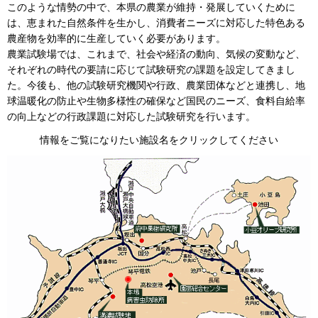
このような情勢の中で、本県の農業が維持・発展していくために
は、恵まれた自然条件を生かし、消費者ニーズに対応した特色ある
農産物を効率的に生産していく必要があります。
農業試験場では、これまで、社会や経済の動向、気候の変動など、
それぞれの時代の要請に応じて試験研究の課題を設定してきまし
た。今後も、他の試験研究機関や行政、農業団体などと連携し、地
球温暖化の防止や生物多様性の確保など国民のニーズ、食料自給率
の向上などの行政課題に対応した試験研究を行います。
情報をご覧になりたい施設名をクリックしてください