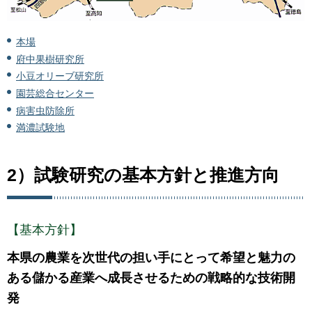
本場
府中果樹研究所
小豆オリーブ研究所
園芸総合センター
病害虫防除所
満濃試験地
2）試験研究の基本方針と推進方向
【基本方針】
本県の農業を次世代の担い手にとって希望と魅力の
ある儲かる産業へ成長させるための戦略的な技術開
発