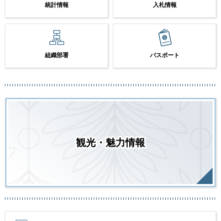
統計情報
入札情報
組織部署
パスポート
観光・魅力情報