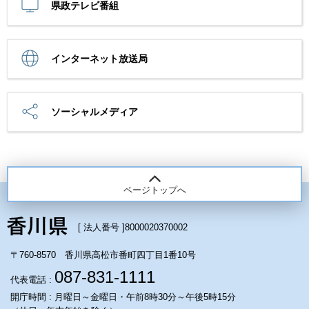
県政テレビ番組
インターネット放送局
ソーシャルメディア
ページトップへ
[ 法人番号 ]
8000020370002
〒760-8570 香川県高松市番町四丁目1番10号
087-831-1111
代表電話 :
開庁時間 : 月曜日～金曜日・午前8時30分～午後5時15分