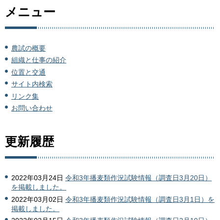
メニュー
農試の概要
組織と仕事の紹介
位置と交通
サイト内検索
リンク集
お問い合わせ
更新履歴
2022年03月24日
令和3年播麦類作況試験情報（調査日3月20日）
を掲載しました。
2022年03月02日
令和3年播麦類作況試験情報（調査日3月1日）を
掲載しました。