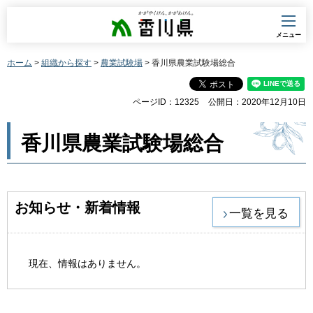
香川県
メニュー
ホーム
>
組織から探す
>
農業試験場
> 香川県農業試験場総合
ページID：12325
公開日：2020年12月10日
香川県農業試験場総合
お知らせ・新着情報
一覧を見る
現在、情報はありません。