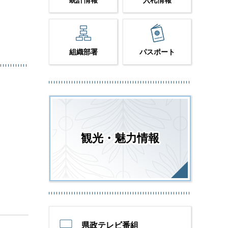
。
統計情報
入札情報
組織部署
パスポート
観光・魅力情報
県政テレビ番組