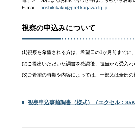
電子メールによるお問い合わせ等はこちらからお願
E-mail：
noshikikaku@pref.kagawa.lg.jp
視察の申込みについて
(1)視察を希望される方は、希望日の1か月前まで
(2)ご提出いただいた調書を確認後、担当から受入
(3)ご希望の時期や内容によっては、一部又は全部
視察申込事前調書（様式）（エクセル：35K