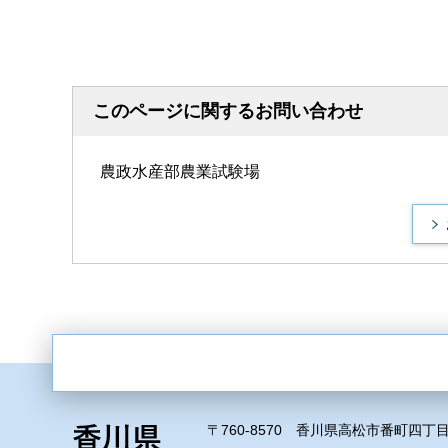
このページに関するお問い合わせ
農政水産部農業試験場
〒760-8570 香川県高松市番町四丁目