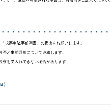
いします。返信を希望される場合は、お名前をご記入ください
に、「視察申込事前調書」の提出をお願いします。
れ可否と事前調整について連絡します。
の視察を受入れできない場合があります。
B）