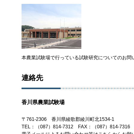
本農業試験場で行っている試験研究についてのお問
連絡先
香川県農業試験場
〒761-2306 香川県綾歌郡綾川町北1534-1
TEL：（087）814-7312 FAX：（087）814-7316