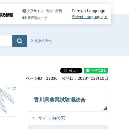
Foreign Language
文字サイズ・色合い変更
県政情報
Select Language
▼
音声読み上げ
検索の仕方
ページID：12330
公開日：2020年12月10日
香川県農業試験場総合
サイト内検索