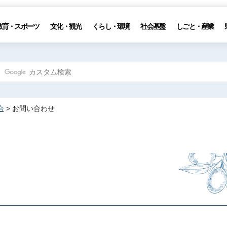
教育・スポーツ
文化・観光
くらし・環境
社会基盤
しごと・産業
合
> お問い合わせ