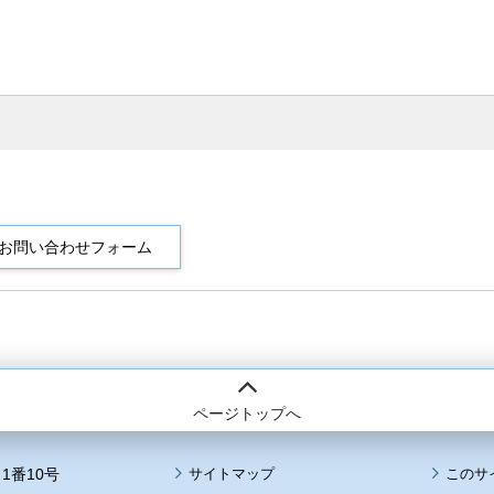
ページトップへ
1番10号
サイトマップ
このサ