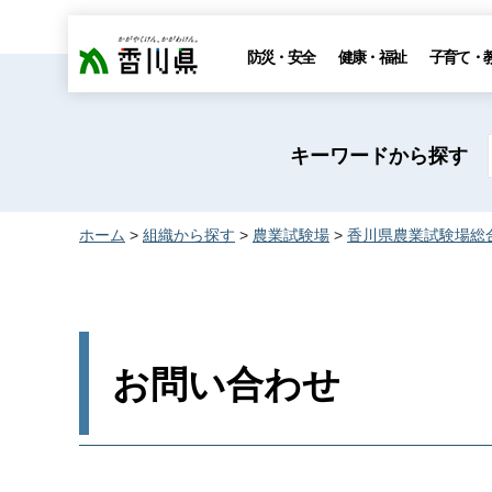
香川県
防災・安全
健康・福祉
子育て・
キーワードから探す
ホーム
>
組織から探す
>
農業試験場
>
香川県農業試験場総
お問い合わせ