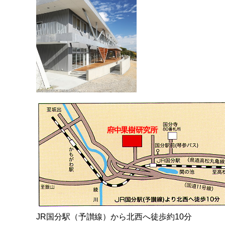
JR国分駅（予讃線）から北西へ徒歩約10分