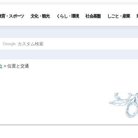
教育・スポーツ
文化・観光
くらし・環境
社会基盤
しごと・産業
合
> 位置と交通