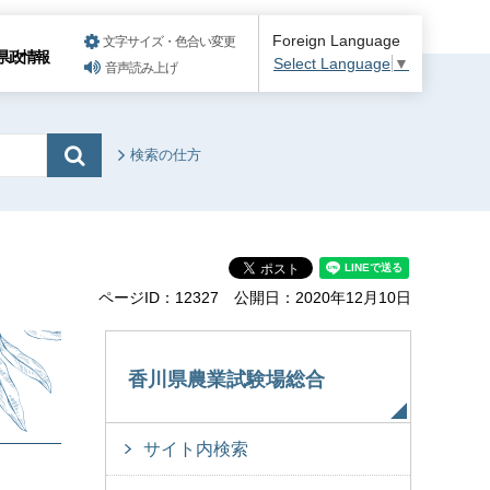
Foreign Language
文字サイズ・色合い変更
県政情報
Select Language
▼
音声読み上げ
検索の仕方
ページID：12327
公開日：2020年12月10日
香川県農業試験場総合
サイト内検索