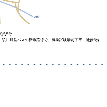
で約5分
、綾川町営バスの循環路線で、農業試験場前下車、徒歩5分