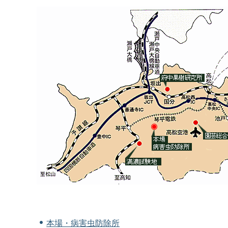
本場・病害虫防除所