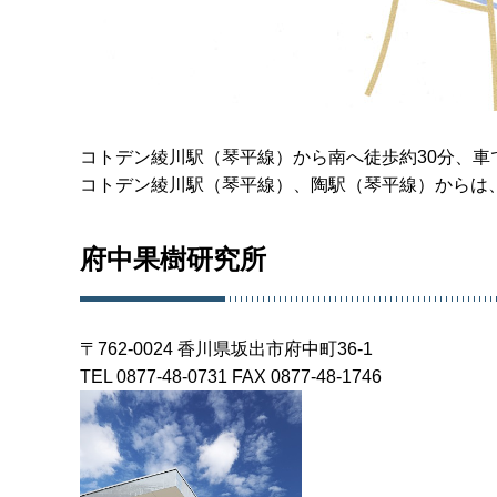
コトデン綾川駅（琴平線）から南へ徒歩約30分、車
コトデン綾川駅（琴平線）、陶駅（琴平線）からは
府中果樹研究所
〒762-0024 香川県坂出市府中町36-1
TEL 0877-48-0731 FAX 0877-48-1746