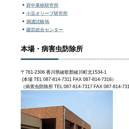
府中果樹研究所
小豆オリーブ研究所
満濃試験地
園芸総合センター
本場・病害虫防除所
〒761-2306 香川県綾歌郡綾川町北1534-1
(本場 TEL 087-814-7311 FAX 087-814-7316）
（病害虫防除所 TEL 087-814-7317 FAX 087-814-73