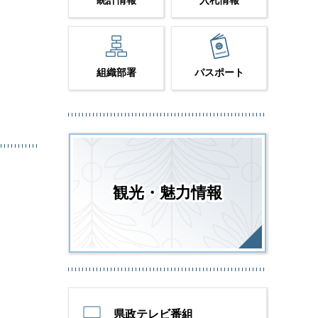
統計情報
入札情報
組織部署
パスポート
観光・魅力情報
県政テレビ番組