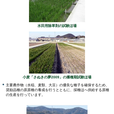
水田用除草剤の試験ほ場
小麦「さぬきの夢2009」の播種期試験ほ場
主要農作物（水稲、麦類、大豆）の優良な種子を確保するため、
奨励品種の原原種の養成を行うとともに、採種ほへ供給する原種
の生産を行っています。