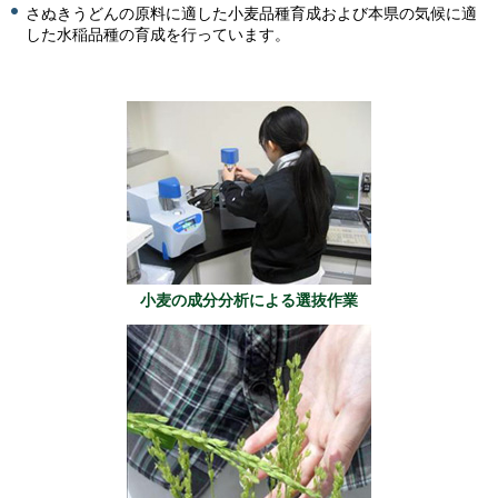
さぬきうどんの原料に適した小麦品種育成および本県の気候に適
した水稲品種の育成を行っています。
小麦の成分分析による選抜作業