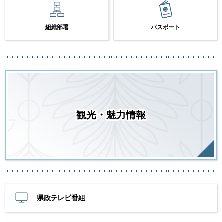
組織部署
パスポート
観光・魅力情報
県政テレビ番組