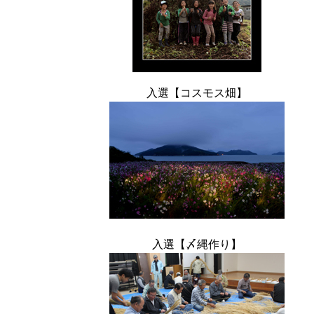
入選【コスモス畑】
入選【〆縄作り】