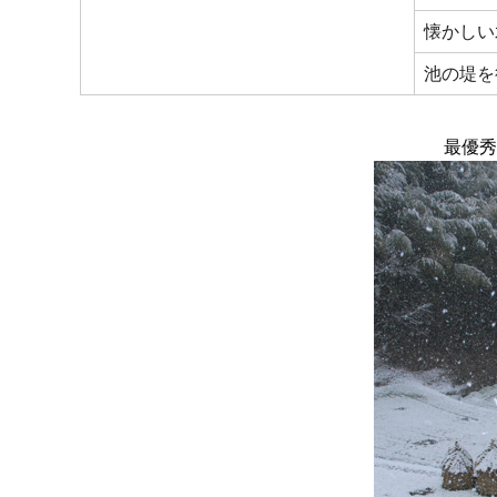
懐かしい
池の堤を
最優秀