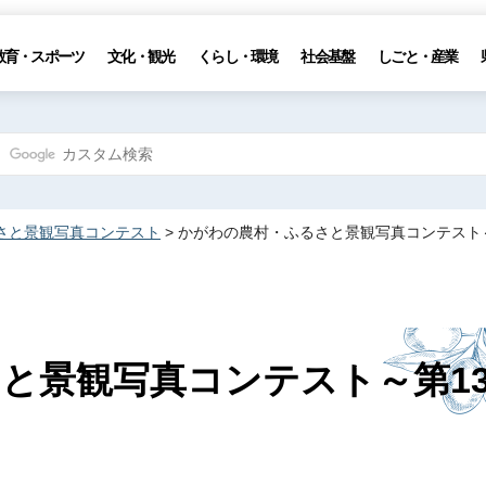
教育・スポーツ
文化・観光
くらし・環境
社会基盤
しごと・産業
さと景観写真コンテスト
> かがわの農村・ふるさと景観写真コンテスト
と景観写真コンテスト～第1