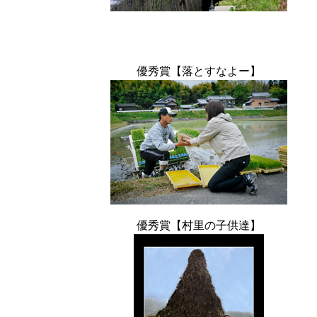
優秀賞【落とすなよー】
優秀賞【村里の子供達】