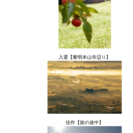
入選【黎明本山寺辺り】
佳作【旅の途中】