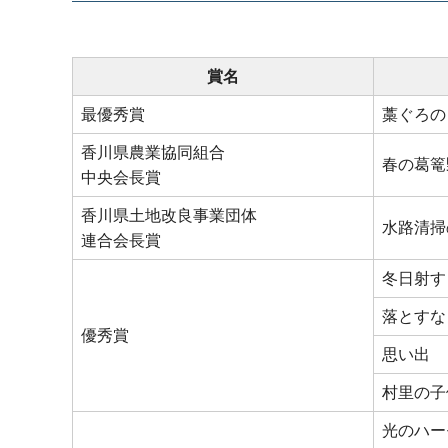
賞名
最優秀賞
藁ぐろの
香川県農業協同組合
春の葛篭
中央会長賞
香川県土地改良事業団体
水路清掃
連合会長賞
冬日射す
落とすな
優秀賞
思い出
村里の子
光のハー