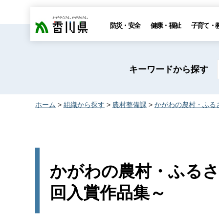
香川県
防災・安全
健康・福祉
子育て・
キーワードから探す
ホーム
>
組織から探す
>
農村整備課
>
かがわの農村・ふる
かがわの農村・ふるさ
回入賞作品集～