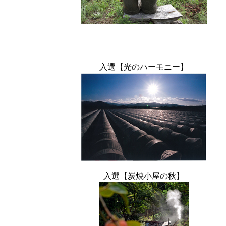
入選【光のハーモニー】
入選【炭焼小屋の秋】