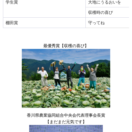
学生賞
大地にうるおいを
収穫時の喜び
棚田賞
守ってね
最優秀賞【収穫の喜び】
香川県農業協同組合中央会代表理事会長賞
【まだまだ元気です】