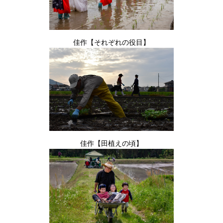
佳作【それぞれの役目】
佳作【田植えの頃】