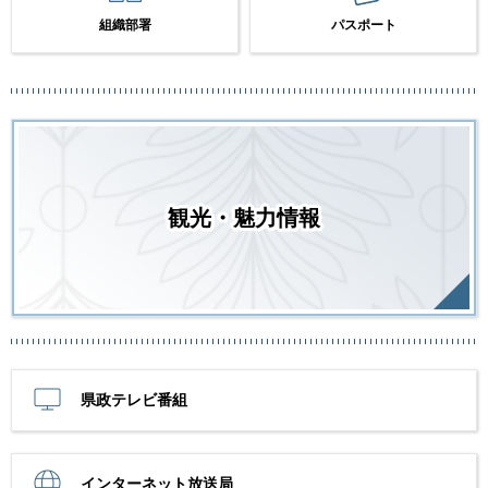
組織部署
パスポート
観光・魅力情報
県政テレビ番組
インターネット放送局