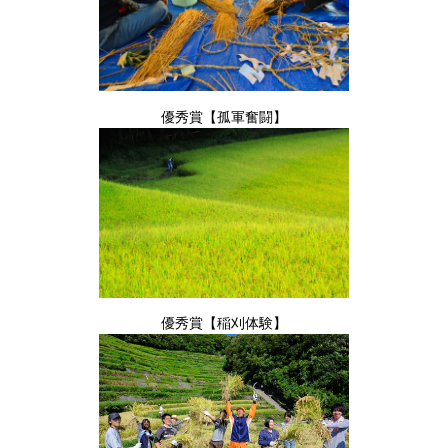
優秀賞【孤軍奮闘】
優秀賞【稲刈体験】