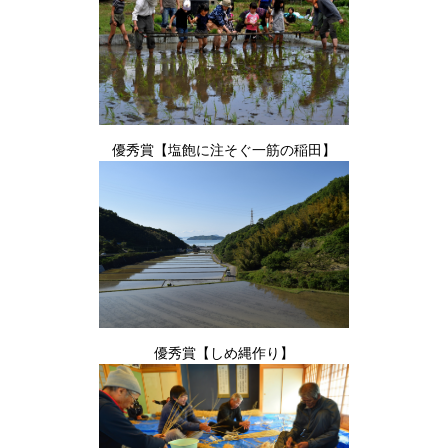
優秀賞【塩飽に注そぐ一筋の稲田】
優秀賞【しめ縄作り】