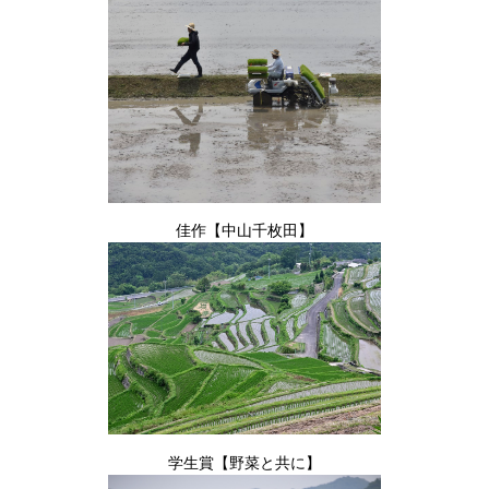
佳作【中山千枚田】
学生賞【野菜と共に】