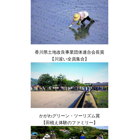
香川県土地改良事業団体連合会長賞
【川浚い全員集合】
かがわグリーン・ツーリズム賞
【田植え体験のファミリー】