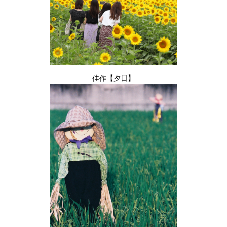
佳作【夕日】