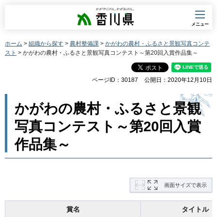
香川県
メニュー
ホーム
>
組織から探す
>
農村整備課
>
かがわの農村・ふるさと景観写真コンテ
スト
> かがわの農村・ふるさと景観写真コンテスト～第20回入賞作品集～
ページID：30187
公開日：2020年12月10日
かがわの農村・ふるさと景観
写真コンテスト～第20回入賞
作品集～
画面サイズで表示
賞名
タイトル