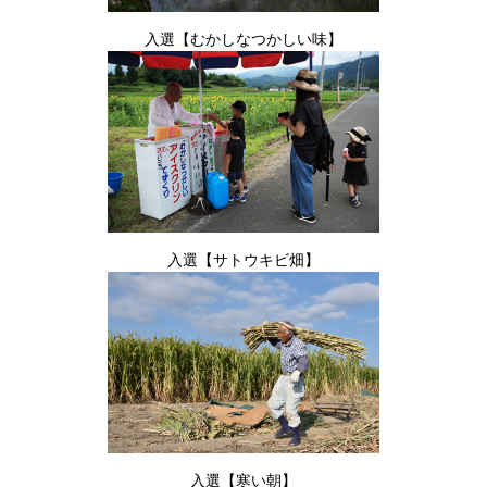
入選【むかしなつかしい味】
入選【サトウキビ畑】
入選【寒い朝】