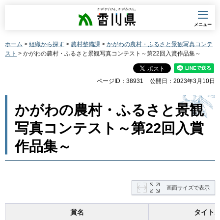
香川県
メニュー
ホーム
>
組織から探す
>
農村整備課
>
かがわの農村・ふるさと景観写真コンテ
スト
> かがわの農村・ふるさと景観写真コンテスト～第22回入賞作品集～
ページID：38931
公開日：2023年3月10日
かがわの農村・ふるさと景観
写真コンテスト～第22回入賞
作品集～
画面サイズで表示
賞名
タイト