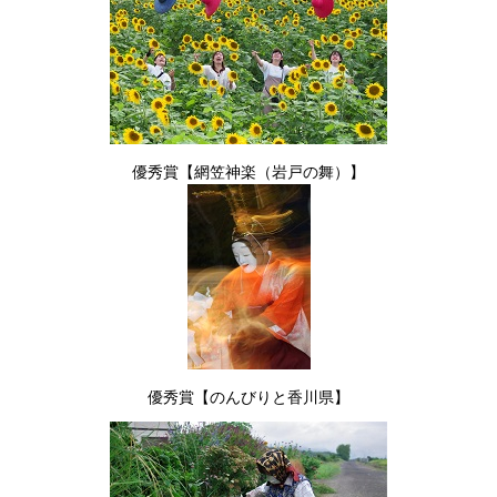
優秀賞【網笠神楽（岩戸の舞）】
優秀賞【のんびりと香川県】