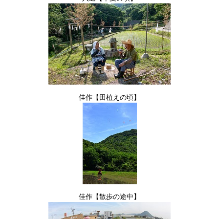
佳作【田植えの頃】
佳作【散歩の途中】