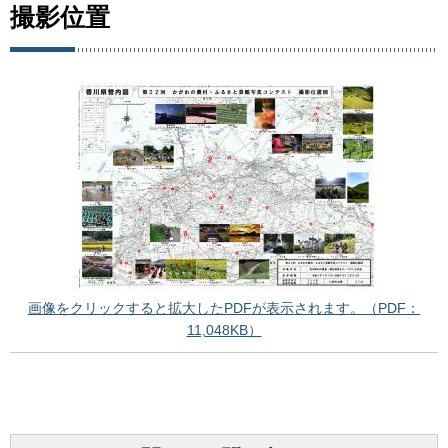
撮影位置
画像をクリックすると拡大したPDFが表示されます。（PDF：
11,048KB）