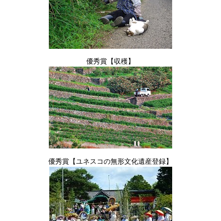
優秀賞【収穫】
優秀賞【ユネスコの無形文化遺産登録】