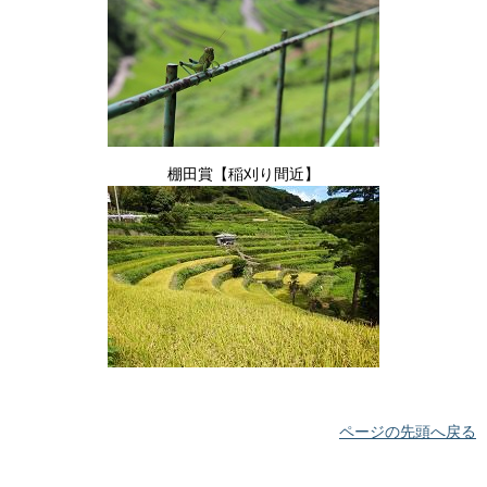
棚田賞【稲刈り間近】
ページの先頭へ戻る