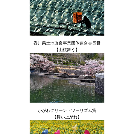
香川県土地改良事業団体連合会長賞
【山桜舞う】
かがわグリーン・ツーリズム賞
【舞い上がれ】