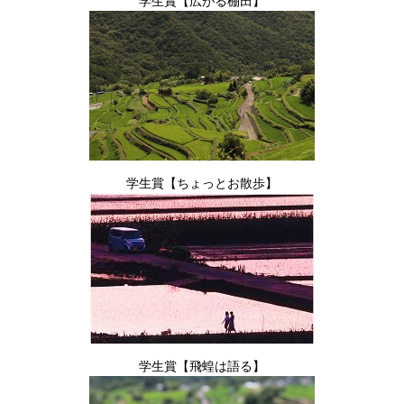
学生賞【広がる棚田】
学生賞【ちょっとお散歩】
学生賞【飛蝗は語る】