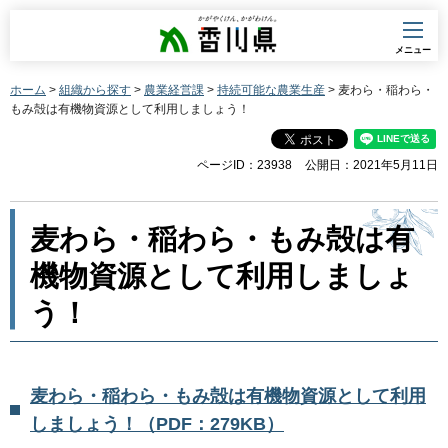
香川県
メニュー
ホーム
>
組織から探す
>
農業経営課
>
持続可能な農業生産
> 麦わら・稲わら・
もみ殻は有機物資源として利用しましょう！
ページID：23938
公開日：2021年5月11日
麦わら・稲わら・もみ殻は有
機物資源として利用しましょ
う！
麦わら・稲わら・もみ殻は有機物資源として利用
しましょう！（PDF：279KB）