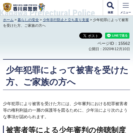
香川県警察
検索
メニュー
ホーム
>
暮らしの安全
>
少年非行防止と立ち直り支援
> 少年犯罪によって被害
を受けた方、ご家族の方へ
ページID：15562
公開日：2020年12月10日
少年犯罪によって被害を受けた
方、ご家族の方へ
少年犯罪により被害を受けた方には、少年審判における犯罪被害者
等の権利利益の一層の保護等を図るために、少年法により次のよう
な事項が認められます。
被害者等による少年審判の傍聴制度