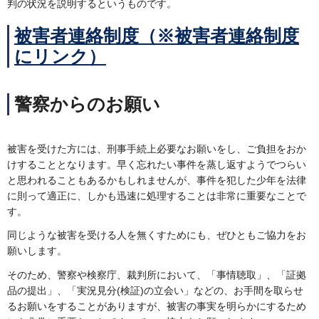
判の状況を説明するというものです。
被害者連絡制度（※被害者連絡制度
にリンク）
警察からのお願い
被害を受けた方には、刑事手続上必要なお願いをし、ご負担をおか
けすることとなります。早く忘れたい事件を蒸し返すようでつらい
と思われることもあるかもしれませんが、事件を犯した少年を法律
に則って適正に、しかも迅速に処理することは非常に重要なことで
す。
同じような被害を受ける人を無くすためにも、ぜひともご協力をお
願いします。
そのため、警察や検察庁、裁判所において、「事情聴取」、「証拠
品の提出」、「実況見分(検証)の立会い」などの、お手間を取らせ
るお願いをすることがありますが、被害の事実を明らかにするため