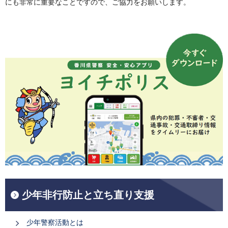
にも非常に重要なことですので、ご協力をお願いします。
少年非行防止と立ち直り支援
少年警察活動とは