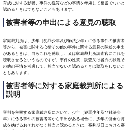
育成に対する影響、事件の性質などの事情を考慮して相当でないと
認めるときはできないこともあります。
被害者等の申出による意見の聴取
家庭裁判所は、少年（犯罪少年及び触法少年）に係る事件の被害者
等から、被害に関する心情その他の事件に関する意見の陳述の申出
があるときは、自らこれを聴取し、又は家庭裁判所調査官にこれを
聴取させるというものですが、事件の性質、調査又は審判の状況そ
の他の事情を考慮して、相当でないと認めるときは聴取をしないこ
ともあります。
被害者等に対する家庭裁判所による
説明
審判を主宰する家庭裁判所において、少年（犯罪少年及び触法少
年）に係る事件の被害者等から申出がある場合に、少年の健全な育
成を妨げるおそれがなく相当と認めるときは、審判期日における審