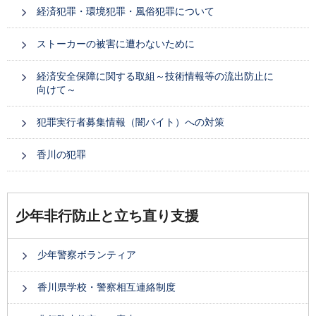
経済犯罪・環境犯罪・風俗犯罪について
ストーカーの被害に遭わないために
経済安全保障に関する取組～技術情報等の流出防止に
向けて～
犯罪実行者募集情報（闇バイト）への対策
香川の犯罪
少年非行防止と立ち直り支援
少年警察ボランティア
香川県学校・警察相互連絡制度