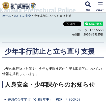
香川県警察
検索
メニュー
ホーム
>
暮らしの安全
> 少年非行防止と立ち直り支援
ページID：15558
公開日：2026年3月25日
少年非行防止と立ち直り支援
少年の非行防止対策や、少年を犯罪被害から守る取組等についての
情報を掲載しています。
人身安全・少年課からのお知らせ
香川の少年非行（令和7年中）（PDF：4,760KB）