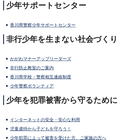
少年サポートセンター
香川県警察少年サポートセンター
非行少年を生まない社会づくり
かがわマナーアップリーダーズ
非行防止教室のご案内
香川県学校・警察相互連絡制度
少年警察ボランティア
少年を犯罪被害から守るために
インターネットの安全・安心な利用
児童虐待から子どもを守ろう！
少年犯罪によって被害を受けた方、ご家族の方へ