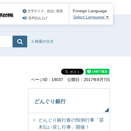
Foreign Language
文字サイズ・色合い変更
県政情報
Select Language
▼
音声読み上げ
検索の仕方
ページID：19037
公開日：2017年8月7日
どんぐり銀行
どんぐり銀行春の恒例行事「苗
木払い戻し行事」開催！