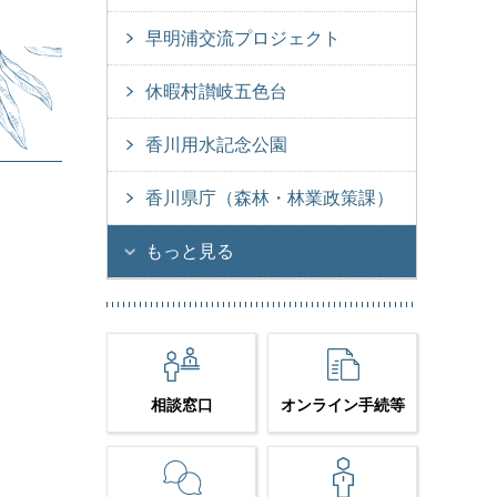
早明浦交流プロジェクト
休暇村讃岐五色台
香川用水記念公園
香川県庁（森林・林業政策課）
もっと見る
相談窓口
オンライン手続等