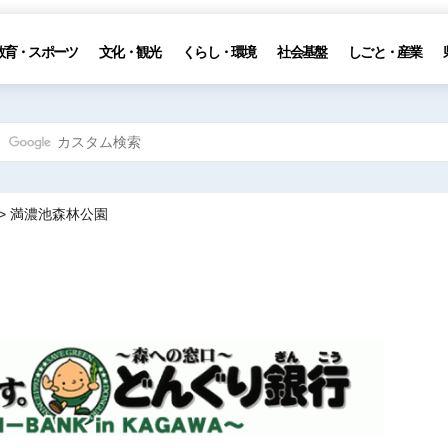
教育・スポーツ
文化・観光
くらし・環境
社会基盤
しごと・産業
> 満濃池森林公園