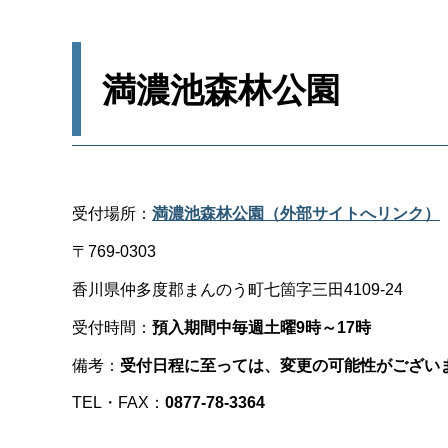
満濃池森林公園
受付場所：
満濃池森林公園
（外部サイトへリンク）
〒769-0303
香川県仲多度郡まんのう町七箇字三田4109-24
受付時間：
預入期間中毎週土曜9時～17時
備考：
受付日程に至っては、変更の可能性がござい
TEL・FAX：
0877-78-3364