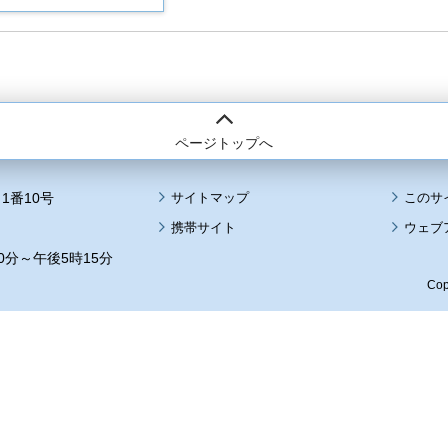
ページトップへ
1番10号
サイトマップ
このサ
携帯サイト
ウェブ
0分～午後5時15分
Cop