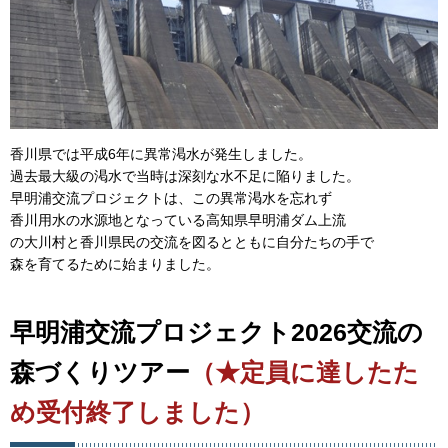
香川県では平成6年に異常渇水が発生しました。
過去最大級の渇水で当時は深刻な水不足に陥りました。
早明浦交流プロジェクトは、この異常渇水を忘れず
香川用水の水源地となっている高知県早明浦ダム上流
の大川村と香川県民の交流を図るとともに自分たちの手で
森を育てるために始まりました。
早明浦交流プロジェクト2026交流の
森づくりツアー
（★定員に達したた
め受付終了しました）