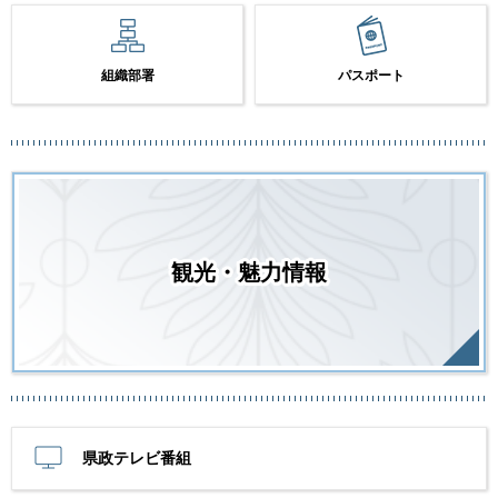
組織部署
パスポート
観光・魅力情報
県政テレビ番組