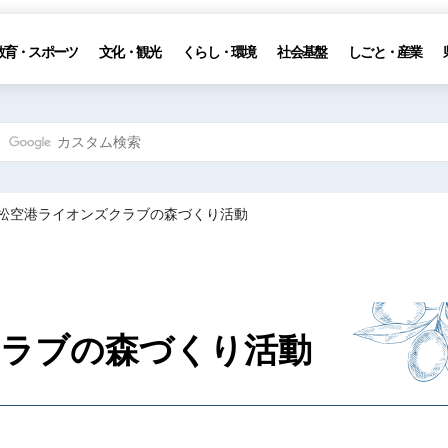
教育・スポーツ
文化・観光
くらし・環境
社会基盤
しごと・産業
高松空港ライオンズクラブの森づくり活動
クラブの森づくり活動