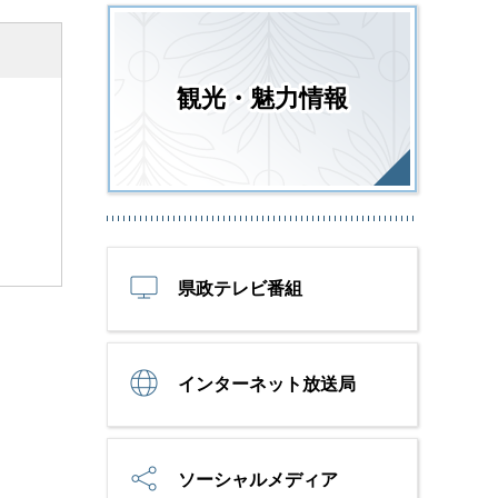
観光・魅力情報
県政テレビ番組
インターネット放送局
ソーシャルメディア