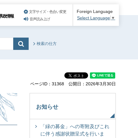
Foreign Language
文字サイズ・色合い変更
県政情報
Select Language
▼
音声読み上げ
検索の仕方
ページID：31368
公開日：2026年3月30日
お知らせ
「緑の募金」への寄附及びこれ
に伴う感謝状贈呈式を行いま