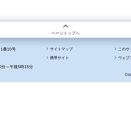
ページトップへ
1番10号
サイトマップ
このサ
携帯サイト
ウェブ
0分～午後5時15分
Cop