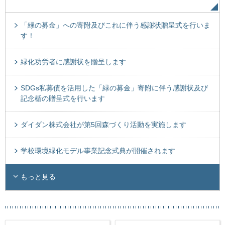
「緑の募金」への寄附及びこれに伴う感謝状贈呈式を行いま
す！
緑化功労者に感謝状を贈呈します
SDGs私募債を活用した「緑の募金」寄附に伴う感謝状及び
記念楯の贈呈式を行います
ダイダン株式会社が第5回森づくり活動を実施します
学校環境緑化モデル事業記念式典が開催されます
もっと見る