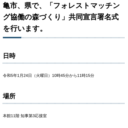
亀市、県で、「フォレストマッチン
グ協働の森づくり」共同宣言署名式
を行います。
日時
令和5年1月24日（火曜日）10時45分から11時15分
場所
本館11階 知事第3応接室