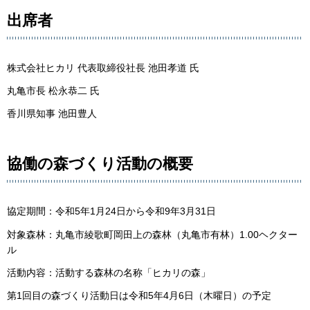
出席者
株式会社ヒカリ 代表取締役社長 池田孝道 氏
丸亀市長 松永恭二 氏
香川県知事 池田豊人
協働の森づくり活動の概要
協定期間：令和5年1月24日から令和9年3月31日
対象森林：丸亀市綾歌町岡田上の森林（丸亀市有林）1.00ヘクター
ル
活動内容：活動する森林の名称「ヒカリの森」
第1回目の森づくり活動日は令和5年4月6日（木曜日）の予定