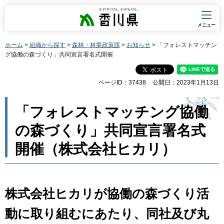
香川県
メニュー
ホーム
>
組織から探す
>
森林・林業政策課
>
お知らせ
> 「フォレストマッチン
グ協働の森づくり」共同宣言署名式開催
ページID：37438
公開日：2023年1月13日
「フォレストマッチング協働
の森づくり」共同宣言署名式
開催（株式会社ヒカリ）
株式会社ヒカリが協働の森づくり活
動に取り組むにあたり、同社及び丸