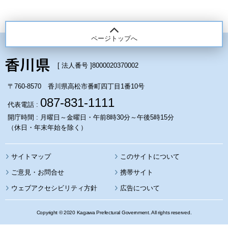
ページトップへ
[ 法人番号 ]
8000020370002
〒760-8570 香川県高松市番町四丁目1番10号
087-831-1111
代表電話 :
開庁時間 : 月曜日～金曜日・午前8時30分～午後5時15分
（休日・年末年始を除く）
サイトマップ
このサイトについて
携帯サイト
ウェブアクセシビリティ方針
広告について
Copyright © 2020 Kagawa Prefectural Government. All rights reserved.