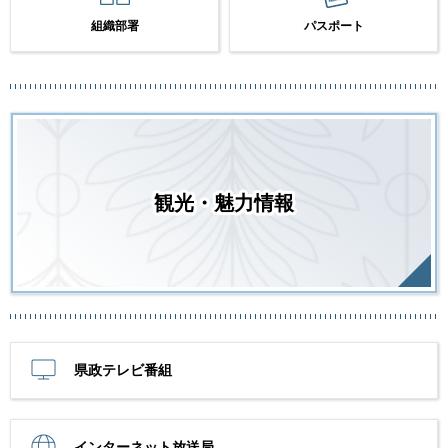
組織部署
パスポート
観光・魅力情報
県政テレビ番組
インターネット放送局