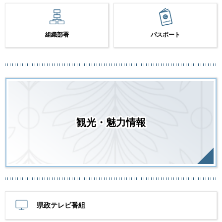
組織部署
パスポート
観光・魅力情報
県政テレビ番組