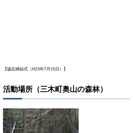
【協定締結式（H23年7月15日）】
活動場所（三木町奥山の森林）