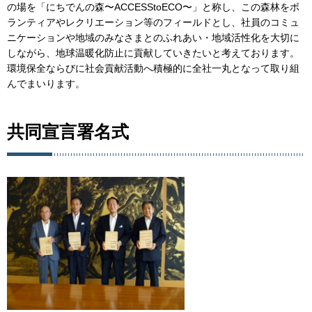
の場を「にちでんの森〜ACCESStoECO〜」と称し、この森林をボ
ランティアやレクリエーション等のフィールドとし、社員のコミュ
ニケーションや地域のみなさまとのふれあい・地域活性化を大切に
しながら、地球温暖化防止に貢献していきたいと考えております。
環境保全ならびに社会貢献活動へ積極的に全社一丸となって取り組
んでまいります。
共同宣言署名式