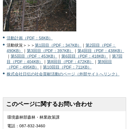
活動計画（PDF：58KB）
活動状況＞＞＞
第1回目（PDF：347KB）
｜
第2回目（PDF：
490KB）
｜
第3回目（PDF：397KB）
｜
第4回目（PDF：438KB）
｜
第5回目（PDF：453KB）
｜
第6回目（PDF：418KB）
｜
第7回
目（PDF：404KB）
｜
第8回目（PDF：472KB）
｜
第9回目
（PDF：495KB）
｜
第10回目（PDF：711KB）
株式会社日伝の社会貢献活動のページ（外部サイトへリンク）
このページに関するお問い合わせ
環境森林部森林・林業政策課
電話：087-832-3460