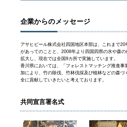
企業からのメッセージ
アサヒビール株式会社四国地区本部は、これまで2
があってのことと、2008年より四国四県の水や森
拡大し、現在では全国9カ所で実施しています。
香川県においては、「フォレストマッチング推進事業
加により、竹の除伐、竹林伐採及び植林などの森づ
全に貢献していきたいと考えております。
共同宣言署名式