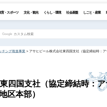
教育・スポーツ
文化・観光
くらし・環境
社会基盤
しごと・産業
ッチング推進事業
> アサヒビール株式会社東四国支社（協定締結時：
東四国支社（協定締結時：ア
地区本部）