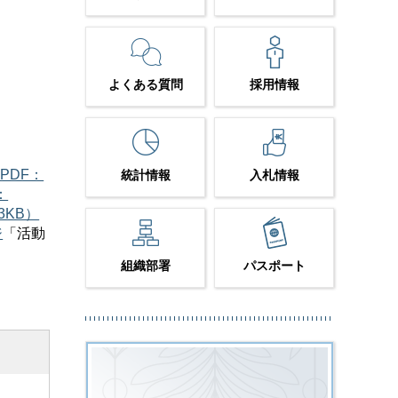
よくある質問
採用情報
PDF：
統計情報
入札情報
：
3KB）
ジ
「活動
組織部署
パスポート