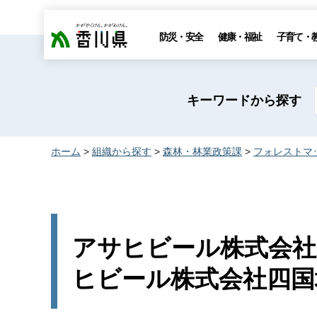
香川県
防災・安全
健康・福祉
子育て・
キーワードから探す
ホーム
>
組織から探す
>
森林・林業政策課
>
フォレストマ
アサヒビール株式会社
ヒビール株式会社四国