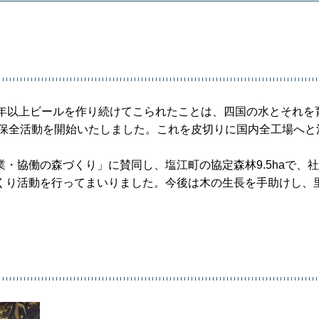
0年以上ビールを作り続けてこられたことは、四国の水とそれを
の保全活動を開始いたしました。これを皮切りに国内全工場へと
・協働の森づくり」に賛同し、塩江町の協定森林9.5haで、
くり活動を行ってまいりました。今後は木の生長を手助けし、