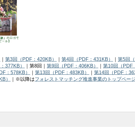
）
｜
第3回（PDF：420KB）
｜
第4回（PDF：431KB）
｜
第5回（
：377KB）
｜第8回｜
第9回（PDF：406KB）
｜
第10回（PDF
DF：578KB）
｜
第13回（PDF：483KB）
｜
第14回（PDF：36
KB）
｜※以降は
フォレストマッチング推進事業のトップペー