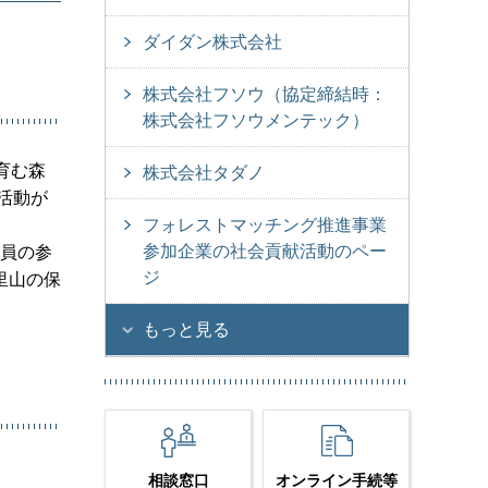
ダイダン株式会社
株式会社フソウ（協定締結時：
株式会社フソウメンテック）
育む森
株式会社タダノ
活動が
フォレストマッチング推進事業
参加企業の社会貢献活動のペー
社員の参
ジ
里山の保
もっと見る
相談窓口
オンライン手続等