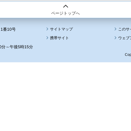
ページトップへ
1番10号
サイトマップ
このサ
携帯サイト
ウェブ
0分～午後5時15分
Cop