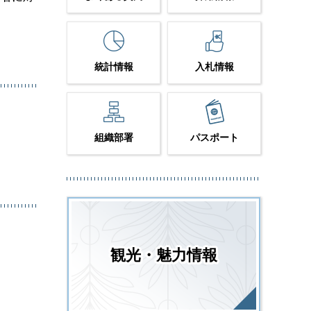
統計情報
入札情報
組織部署
パスポート
観光・魅力情報