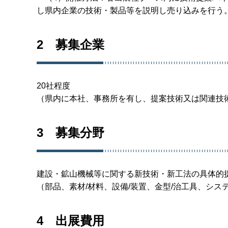
し県内企業の技術・製品等を説明し売り込みを行う
2 募集企業
20社程度
（県内に本社、事務所を有し、提案技術又は関連技
3 募集分野
建設・鉱山機械等に関する新技術・新工法の具体的
（部品、素材/材料、設備/装置、金型/治工具、シス
4 出展費用