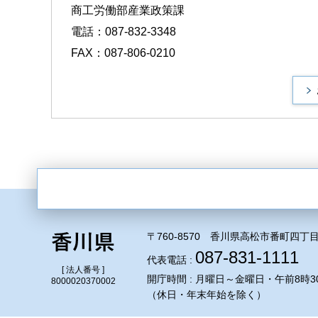
商工労働部産業政策課
電話：087-832-3348
FAX：087-806-0210
〒760-8570 香川県高松市番町四丁目
087-831-1111
代表電話 :
[ 法人番号 ]
開庁時間 : 月曜日～金曜日・午前8時3
8000020370002
（休日・年末年始を除く）