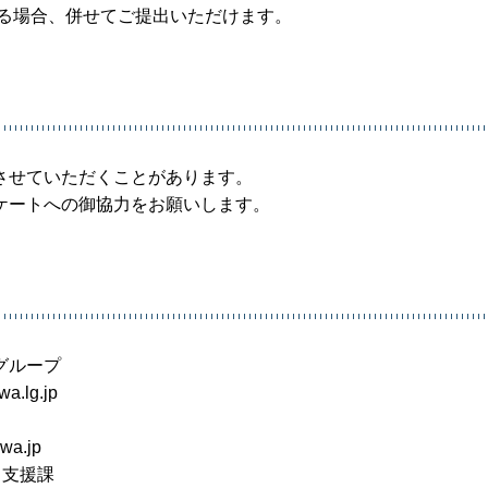
ける場合、併せてご提出いただけます。
させていただくことがあります。
ケートへの御協力をお願いします。
グループ
.lg.jp
wa.jp
引支援課