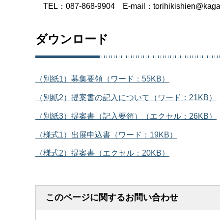
TEL：087-868-9904 E-mail：torihikishien@kagaw
ダウンロード
（別紙1）募集要領（ワード：55KB）
（別紙2）提案書の記入について（ワード：21KB）
（別紙3）提案書（記入要領）（エクセル：26KB）
（様式1）出展申込書（ワード：19KB）
（様式2）提案書（エクセル：20KB）
このページに関するお問い合わせ