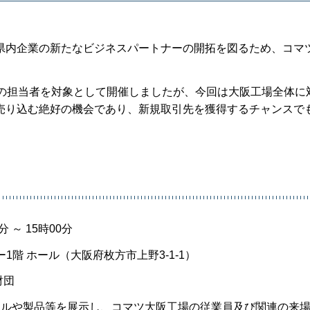
内企業の新たなビジネスパートナーの開拓を図るため、コマ
の担当者を対象として開催しましたが、今回は大阪工場全体に
売り込む絶好の機会であり、新規取引先を獲得するチャンスで
 ～ 15時00分
階 ホール（大阪府枚方市上野3-1-1）
財団
ルや製品等を展示し、コマツ大阪工場の従業員及び関連の来