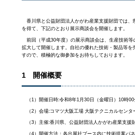
香川県と公益財団法人かがわ産業支援財団では、県
を得て、下記のとおり展示商談会を開催します。
前回（平成30年度）の展示商談会は、生産技術等
拡大して開催します。自社の優れた技術・製品等を
すので、積極的な御参加をお待ちしております。
1 開催概要
（1）開催日時:令和8年1月30日（金曜日）10時00分
（2）会場:コマツ大阪工場 大阪テクニカルセンター1
（3）主催:香川県、公益財団法人かがわ産業支援
（4）開催方法：各出展社ブース内に技術提案パネ