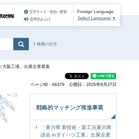
Foreign Language
文字サイズ・色合い変更
県政情報
Select Language
▼
音声読み上げ
検索の仕方
マツ大阪工場」出展企業募集
ページID：56379
公開日：2025年8月27日
戦略的マッチング推進事業
「香川県 新技術・新工法展示商
談会 inダイハツ工業」出展企業