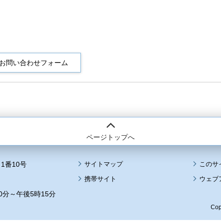
ページトップへ
1番10号
サイトマップ
このサ
携帯サイト
ウェブ
0分～午後5時15分
Cop