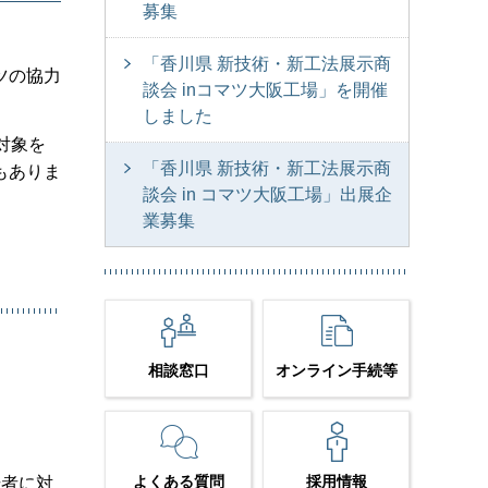
募集
「香川県 新技術・新工法展示商
ツの協力
談会 inコマツ大阪工場」を開催
しました
対象を
「香川県 新技術・新工法展示商
もありま
談会 in コマツ大阪工場」出展企
業募集
相談窓口
オンライン手続等
よくある質問
採用情報
場者に対