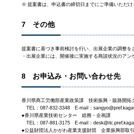
※ 提案書は、申込書の締切日までにご準備いただ
7 その他
提案書に基づき事前検討を行い、出展企業の調整を
・出展企業には、開催後に実施する商談状況のアン
8 お申込み・お問い合わせ先
香川県商工労働部産業政策課 技術振興・販路開拓
TEL：087-832-3348 E-mail：sangyo@pref.kagawa
●香川県産業技術センター 総務・企画課
TEL：087-881-3175 E-mail：desk@itc.pref.kaga
●公益財団法人かがわ産業支援財団 企業振興部取