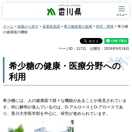
香川県
メニュー
ホーム
>
組織から探す
>
産業政策課
>
希少糖産業の振興
>
研究・開発
> 希少糖
の健康面の機能
ページID：11711
公開日：2024年9月18日
希少糖の健康・医療分野への
利用
希少糖には、人の健康面で様々な機能があることが発見されていま
す。特に解明が進んでいるのは、D-アルロースとD-アロースであ
り、香川大学医学部を中心に、研究が進められています。