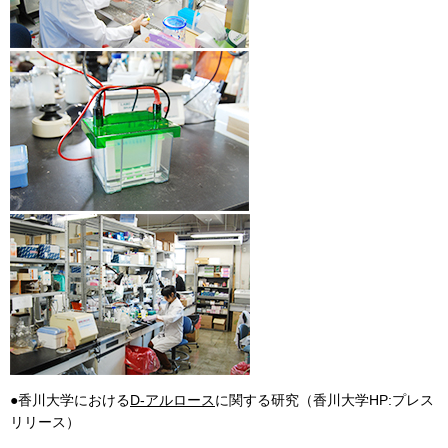
●香川大学における
D-アルロース
に関する研究（香川大学HP:プレス
リリース）