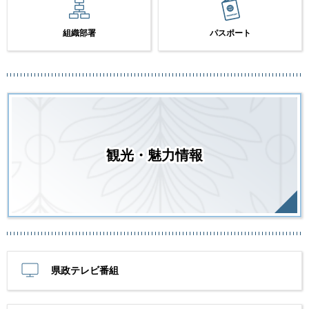
組織部署
パスポート
観光・魅力情報
県政テレビ番組