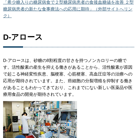
「希少糖入りの糖尿病食で２型糖尿病患者の食後血糖値を改善 ２型
糖尿病患者の新たな食事療法への応用に期待」（外部サイトへリン
ク）
D-アロース
D-アロースは、砂糖の8割程度の甘さを持つノンカロリーの糖で
す。活性酸素の産生を抑える働きがあることから、活性酸素が原因
で起こる神経変性疾患、脳梗塞、心筋梗塞、高血圧症等の治療への
応用が期待されています。また、癌細胞の分裂増殖を抑制する働き
があることもわかってきており、これまでにない新しい医薬品や医
療用食品の開発が期待されています。