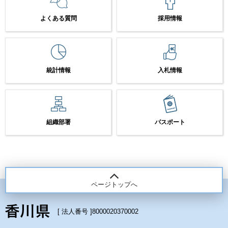
よくある質問
採用情報
統計情報
入札情報
組織部署
パスポート
ページトップへ
[ 法人番号 ]
8000020370002