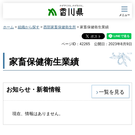
香川県
メニュー
ホーム
>
組織から探す
>
西部家畜保健衛生所
> 家畜保健衛生業績
ページID：42265
公開日：2023年8月9日
家畜保健衛生業績
お知らせ・新着情報
一覧を見る
現在、情報はありません。