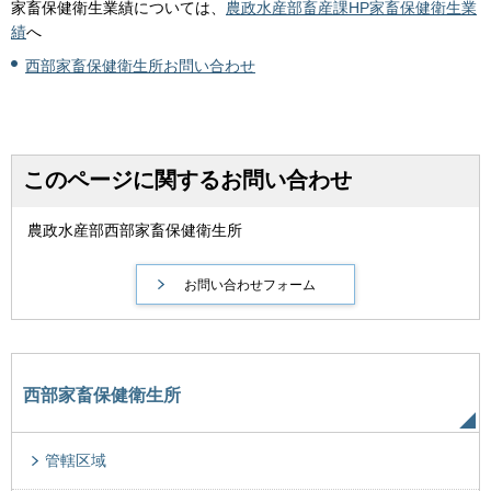
家畜保健衛生業績については、
農政水産部畜産課HP家畜保健衛生業
績
へ
西部家畜保健衛生所お問い合わせ
このページに関するお問い合わせ
農政水産部西部家畜保健衛生所
西部家畜保健衛生所
管轄区域