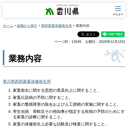
香川県
メニュー
ホーム
>
組織から探す
>
西部家畜保健衛生所
> 業務内容
ページID：12645
公開日：2020年12月10日
業務内容
香川県西部家畜保健衛生所
家畜衛生に関する思想の普及向上に関すること。
家畜伝染病の予防に関すること。
家畜の繁殖障害の除去および人工授精の実施に関すること。
寄生虫病、骨軟症その他知事が指定する疾病の予防のためにす
る家畜の診断に関すること。
家畜の保健衛生上必要な試験及び検査に関すること。