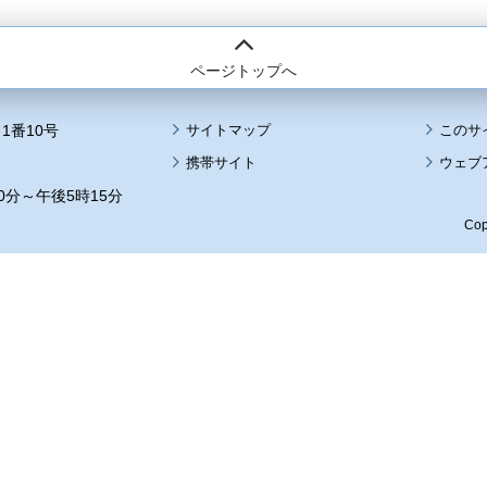
ページトップへ
1番10号
サイトマップ
このサ
携帯サイト
ウェブ
0分～午後5時15分
Cop