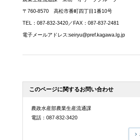
〒760-8570 高松市番町四丁目1番10号
TEL：087-832-3420／FAX：087-837-2481
電子メールアドレス:seiryu@pref.kagawa.lg.jp
このページに関するお問い合わせ
農政水産部農業生産流通課
電話：087-832-3420