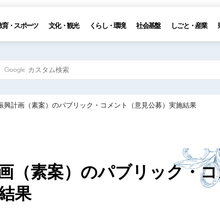
教育・スポーツ
文化・観光
くらし・環境
社会基盤
しごと・産業
業振興計画（素案）のパブリック・コメント（意見公募）実施結果
画（素案）のパブリック・コ
結果