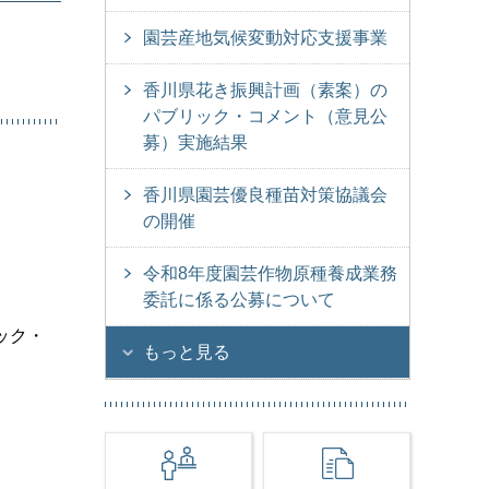
園芸産地気候変動対応支援事業
香川県花き振興計画（素案）の
パブリック・コメント（意見公
募）実施結果
香川県園芸優良種苗対策協議会
の開催
令和8年度園芸作物原種養成業務
委託に係る公募について
ック・
もっと見る