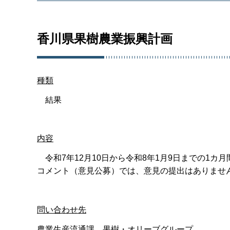
香川県果樹農業振興計画
種類
結果
内容
令和7年12月10日から令和8年1月9日までの1
コメント（意見公募）では、意見の提出はありませ
問い合わせ先
農業生産流通課 果樹・オリーブグループ