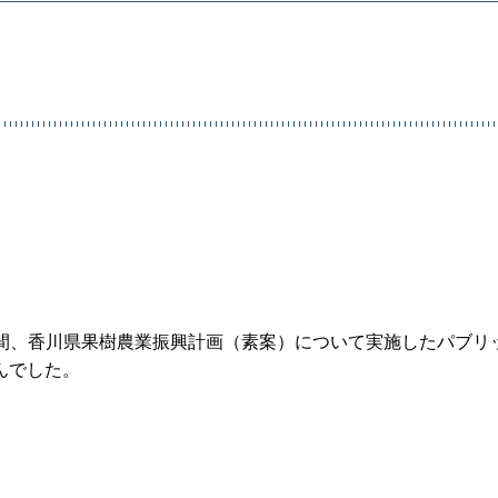
カ月間、香川県果樹農業振興計画（素案）について実施したパブリ
んでした。