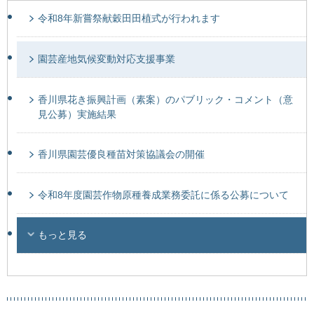
令和8年新嘗祭献穀田田植式が行われます
園芸産地気候変動対応支援事業
香川県花き振興計画（素案）のパブリック・コメント（意
見公募）実施結果
香川県園芸優良種苗対策協議会の開催
令和8年度園芸作物原種養成業務委託に係る公募について
もっと見る