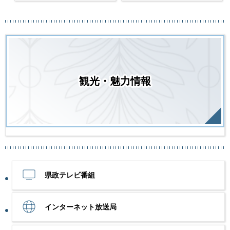
観光・魅力情報
県政テレビ番組
インターネット放送局