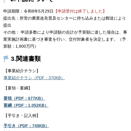
申請期限：令和8年5月29日
【申請受付は終了しました】
提出先：所管の農業改良普及センターに持ち込みまたは郵送により
提出
その他： 申請多数により申請額の合計が予算額に達した場合は、事
業実施計画書に基づき審査を行い、交付対象者を決定します。（予
算額：1,800万円）
3.関連書類
【事業紹介チラシ】
事業紹介チラシ（PDF：370KB）
【要領・要綱】
要領（PDF：677KB）
要綱（PDF：1,052KB）
【手引き・記入例】
手引き（PDF：749KB）