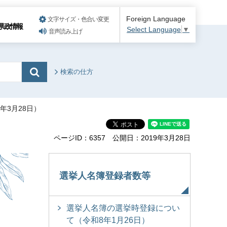
Foreign Language
文字サイズ・色合い変更
県政情報
Select Language
▼
音声読み上げ
検索の仕方
年3月28日）
ページID：6357
公開日：2019年3月28日
選挙人名簿登録者数等
選挙人名簿の選挙時登録につい
て（令和8年1月26日）