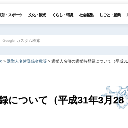
教育・スポーツ
文化・観光
くらし・環境
社会基盤
しごと・産業
タ
>
選挙人名簿登録者数等
> 選挙人名簿の選挙時登録について（平成31
について（平成31年3月28