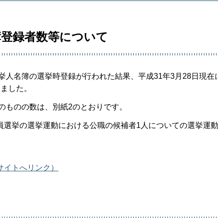
名簿登録者数等について
挙人名簿の選挙時登録が行われた結果、平成31年3月28日現在
りました。
歳のものの数は、別紙2のとおりです。
員選挙の選挙運動における公職の候補者1人についての選挙運
。
サイトへリンク）