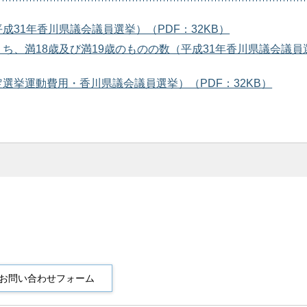
31年香川県議会議員選挙）（PDF：32KB）
ち、満18歳及び満19歳のものの数（平成31年香川県議会議員
選挙運動費用・香川県議会議員選挙）（PDF：32KB）