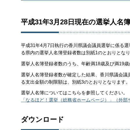
平成31年3月28日現在の選挙人
平成31年4月7日執行の香川県議会議員選挙に係る選
る県内の選挙人名簿登録者数は別紙1のとおりとな
選挙人名簿登録者数のうち、年齢満18歳及び満19
選挙人名簿登録者数が確定した結果、香川県議会議
る支出金額の制限額は、別紙3のとおりとなります
選挙人名簿についてはこちらを参照してください。
「なるほど！選挙（総務省ホームページ）」（外部
ダウンロード