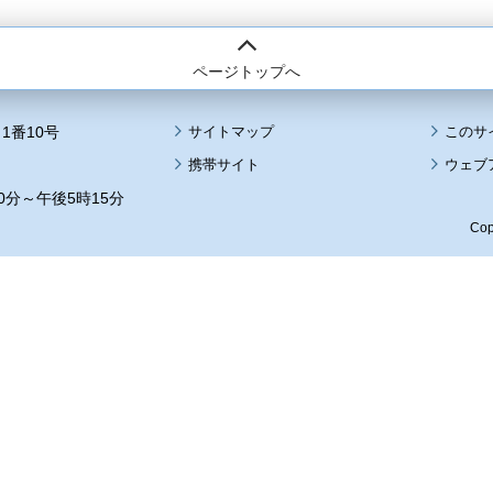
ページトップへ
1番10号
サイトマップ
このサ
携帯サイト
ウェブ
0分～午後5時15分
Cop