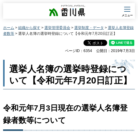
香川県
メニュー
ホーム
>
組織から探す
>
選挙管理委員会
>
選挙制度・データ
>
選挙人名簿登録
者数等
> 選挙人名簿の選挙時登録について【令和元年7月20日訂正】
ページID：6354
公開日：2019年7月3日
選挙人名簿の選挙時登録につ
いて【令和元年7月20日訂正】
令和元年7月3日現在の選挙人名簿登
録者数等について