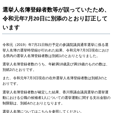
選挙人名簿登録者数等が誤っていたため、
令和元年7月20日に別添のとおり訂正して
います
令和元（2019）年7月21日執行予定の参議院議員通常選挙に係る選
挙人名簿の選挙時登録が行われた結果、令和元年7月3日現在におけ
る県内の選挙人名簿登録者数は別紙1のとおりとなりました。
選挙人名簿登録者数のうち、年齢満18歳及び満19歳のものの数は、
別紙2のとおりです。
また、令和元年7月3日現在の在外選挙人名簿登録者数は別紙3のと
おりです。
選挙人名簿登録者数が確定した結果、香川県議会議員選挙の選挙運
動における公職の候補者1人についての選挙運動に関する支出金額の
制限額は、別紙4のとおりとなります。
選挙人名簿についてはこちらを参照してください。