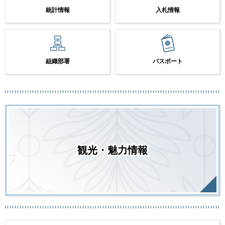
統計情報
入札情報
組織部署
パスポート
観光・魅力情報