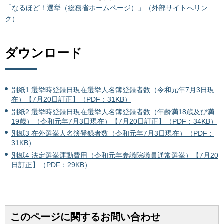
「なるほど！選挙（総務省ホームページ）」（外部サイトへリン
ク）
ダウンロード
別紙1 選挙時登録日現在選挙人名簿登録者数（令和元年7月3日現
在）【7月20日訂正】（PDF：31KB）
別紙2 選挙時登録日現在選挙人名簿登録者数（年齢満18歳及び満
19歳）（令和元年7月3日現在）【7月20日訂正】（PDF：34KB）
別紙3 在外選挙人名簿登録者数（令和元年7月3日現在）（PDF：
31KB）
別紙4 法定選挙運動費用（令和元年参議院議員通常選挙）【7月20
日訂正】（PDF：29KB）
このページに関するお問い合わせ