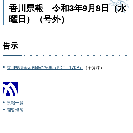
香川県報 令和3年9月8日（水
曜日）（号外）
告示
香川県議会定例会の招集（PDF：17KB）
（予算課）
県報一覧
閲覧場所