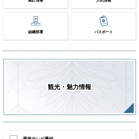
統計情報
入札情報
組織部署
パスポート
観光・魅力情報
県政テレビ番組