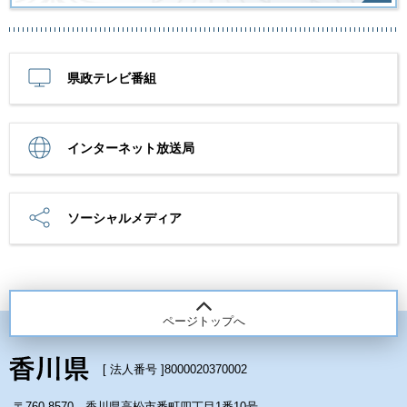
県政テレビ番組
インターネット放送局
ソーシャルメディア
ページトップへ
[ 法人番号 ]
8000020370002
〒760-8570 香川県高松市番町四丁目1番10号