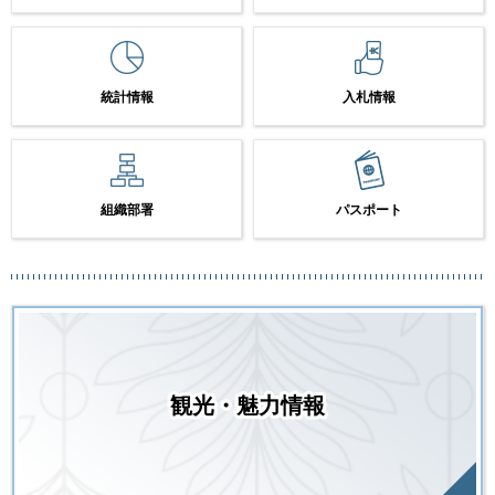
統計情報
入札情報
組織部署
パスポート
観光・魅力情報