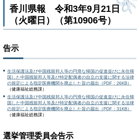
香川県報 令和3年9月21日
（火曜日）（第10906号）
告示
生活保護法及び中国残留邦人等の円滑な帰国の促進並びに永住帰
国した中国残留邦人等及び特定配偶者の自立の支援に関する法律
の規定による指定医療機関を廃止した旨の届出（PDF：26KB）
（健康福祉総務課）
生活保護法及び中国残留邦人等の円滑な帰国の促進並びに永住帰
国した中国残留邦人等及び特定配偶者の自立の支援に関する法律
の規定による指定医療機関を廃止した旨の届出（PDF：31KB）
（健康福祉総務課）
選挙管理委員会告示