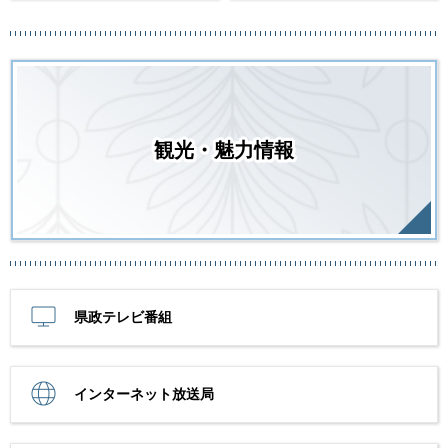
観光・魅力情報
県政テレビ番組
インターネット放送局