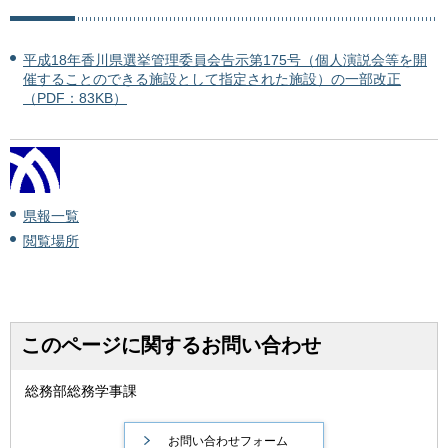
平成18年香川県選挙管理委員会告示第175号（個人演説会等を開
催することのできる施設として指定された施設）の一部改正
（PDF：83KB）
県報一覧
閲覧場所
このページに関するお問い合わせ
総務部総務学事課