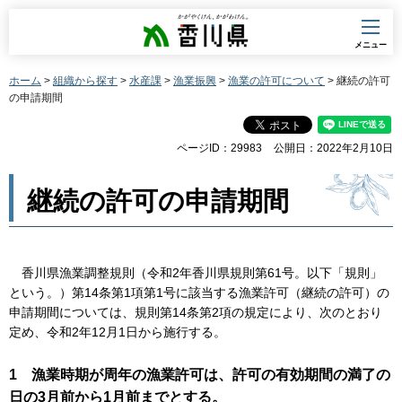
香川県
メニュー
ホーム
>
組織から探す
>
水産課
>
漁業振興
>
漁業の許可について
> 継続の許可
の申請期間
ページID：29983
公開日：2022年2月10日
継続の許可の申請期間
香川県漁業調整規則（令和2年香川県規則第61号。以下「規則」
という。）第14条第1項第1号に該当する漁業許可（継続の許可）の
申請期間については、規則第14条第2項の規定により、次のとおり
定め、令和2年12月1日から施行する。
1 漁業時期が周年の漁業許可は、許可の有効期間の満了の
日の3月前から1月前までとする。