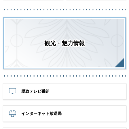
観光・魅力情報
県政テレビ番組
インターネット放送局