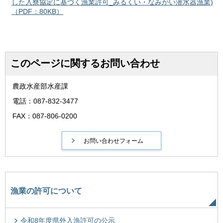
した入寮協定に基づく漁業許可_みるくい・なみがい潜水器漁業)
（PDF：80KB）
このページに関するお問い合わせ
農政水産部水産課
電話：087-832-3477
FAX：087-806-0200
漁業の許可について
令和8年度県外入漁許可の公示