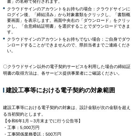
書」の名称で発行されます。
クラウドサインのアカウントをお持ちの場合：クラウドサインに
ログイン後、「締結済み」から対象書類をクリックし、「書類概
要画面」を表示します。画面中央右の「ダウンロード」をクリッ
クし、「合意締結証明書」を選択することでダウンロードできま
す。
クラウドサインのアカウントをお持ちでない場合：ご自身でダウ
ンロードすることができませんので、県担当者までご連絡くださ
い。
〇クラウドサイン以外の電子契約サービスを利用した場合の締結証
明書の取得方法は、各サービス提供事業者にご確認ください。
建設工事等における電子契約の対象範囲
建設工事等における電子契約の対象は、設計金額が次の金額を超え
る当初契約とします。
【令和6年1月～3月末までに行う公告等】
・工事：5,000万円
・工事関係業務委託：500万円