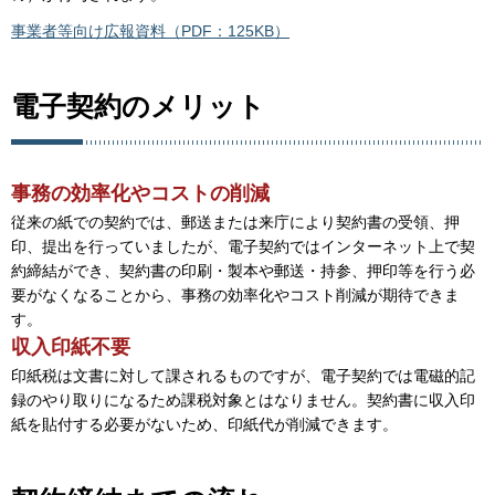
事業者等向け広報資料（PDF：125KB）
電子契約のメリット
事務の効率化やコストの削減
従来の紙での契約では、郵送または来庁により契約書の受領、押
印、提出を行っていましたが、電子契約ではインターネット上で契
約締結ができ、契約書の印刷・製本や郵送・持参、押印等を行う必
要がなくなることから、事務の効率化やコスト削減が期待できま
す。
収入印紙不要
印紙税は文書に対して課されるものですが、電子契約では電磁的記
録のやり取りになるため課税対象とはなりません。契約書に収入印
紙を貼付する必要がないため、印紙代が削減できます。