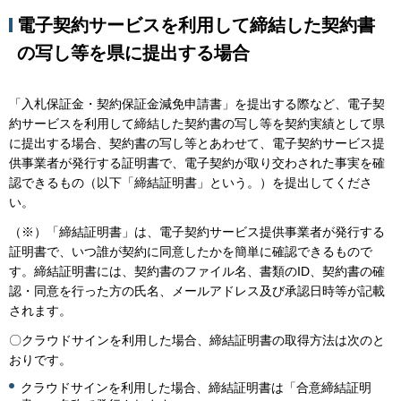
電子契約サービスを利用して締結した契約書
の写し等を県に提出する場合
「入札保証金・契約保証金減免申請書」を提出する際など、電子契
約サービスを利用して締結した契約書の写し等を契約実績として県
に提出する場合、契約書の写し等とあわせて、電子契約サービス提
供事業者が発行する証明書で、電子契約が取り交わされた事実を確
認できるもの（以下「締結証明書」という。）を提出してくださ
い。
（※）「締結証明書」は、電子契約サービス提供事業者が発行する
証明書で、いつ誰が契約に同意したかを簡単に確認できるもので
す。締結証明書には、契約書のファイル名、書類のID、契約書の確
認・同意を行った方の氏名、メールアドレス及び承認日時等が記載
されます。
〇クラウドサインを利用した場合、締結証明書の取得方法は次のと
おりです。
クラウドサインを利用した場合、締結証明書は「合意締結証明