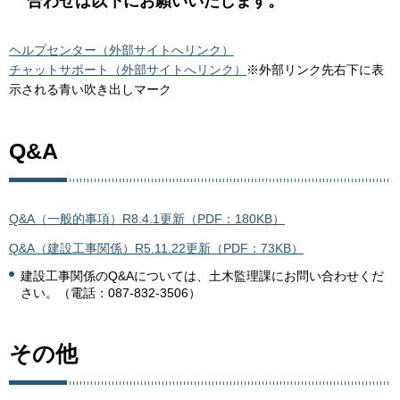
合わせは以下にお願いいたします。
ヘルプセンター（外部サイトへリンク）
チャットサポート（外部サイトへリンク）
※外部リンク先右下に表
示される青い吹き出しマーク
Q&A
Q&A（一般的事項）R8.4.1更新（PDF：180KB）
Q&A（建設工事関係）R5.11.22更新（PDF：73KB）
建設工事関係のQ&Aについては、土木監理課にお問い合わせくだ
さい。（電話：087-832-3506）
その他