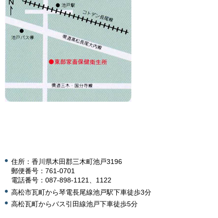
住所：香川県木田郡三木町池戸3196
郵便番号：761-0701
電話番号：087-898-1121、1122
高松市瓦町から琴電長尾線池戸駅下車徒歩3分
高松瓦町からバス引田線池戸下車徒歩5分