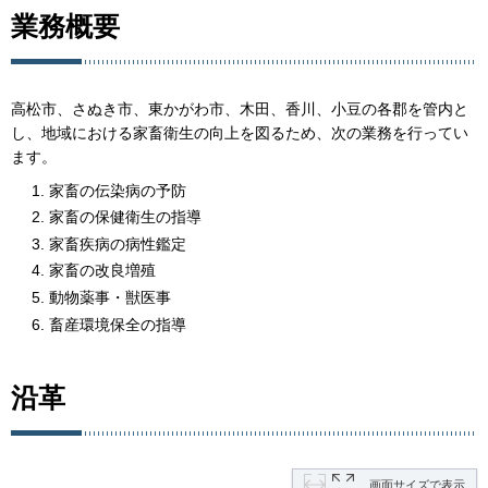
業務概要
高松市、さぬき市、東かがわ市、木田、香川、小豆の各郡を管内と
し、地域における家畜衛生の向上を図るため、次の業務を行ってい
ます。
家畜の伝染病の予防
家畜の保健衛生の指導
家畜疾病の病性鑑定
家畜の改良増殖
動物薬事・獣医事
畜産環境保全の指導
沿革
画面サイズで表示