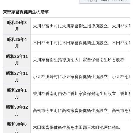
東部家畜保健衛生の沿革
昭和24年8
大川郡富田村に大川家畜衛生指導所設立、大川郡を所
月
昭和25年4
木田郡田中村に木田家畜保健衛生所設立、木田郡を所
月
昭和25年11
大川家畜衛生指導所を大川家畜保健衛生所と改称
月
昭和27年11
小豆郡渕崎村に小豆家畜保健衛生所設立、小豆郡を所
月
昭和28年1
香川郡香南町由佐に香川家畜保健衛生所設立、香川郡
月
昭和33年12
高松市今里町に高松家畜保健衛生所設立、高松市を所
月
昭和38年6
木田家畜保健衛生所を木田郡三木町池戸に移転
月