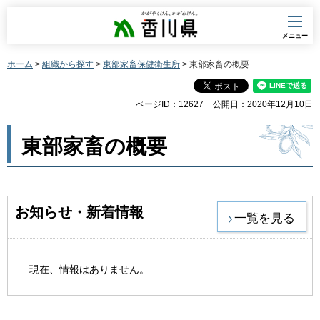
香川県
メニュー
ホーム
>
組織から探す
>
東部家畜保健衛生所
> 東部家畜の概要
ページID：12627
公開日：2020年12月10日
東部家畜の概要
お知らせ・新着情報
一覧を見る
現在、情報はありません。