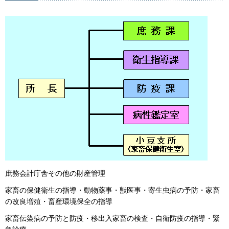
庶務会計庁舎その他の財産管理
家畜の保健衛生の指導・動物薬事・獣医事・寄生虫病の予防・家畜
の改良増殖・畜産環境保全の指導
家畜伝染病の予防と防疫・移出入家畜の検査・自衛防疫の指導・緊