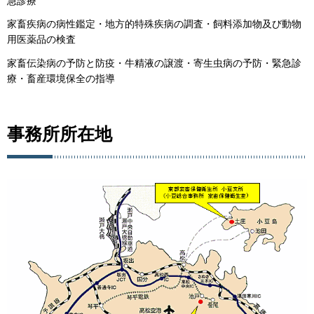
急診療
家畜疾病の病性鑑定・地方的特殊疾病の調査・飼料添加物及び動物
用医薬品の検査
家畜伝染病の予防と防疫・牛精液の譲渡・寄生虫病の予防・緊急診
療・畜産環境保全の指導
事務所所在地