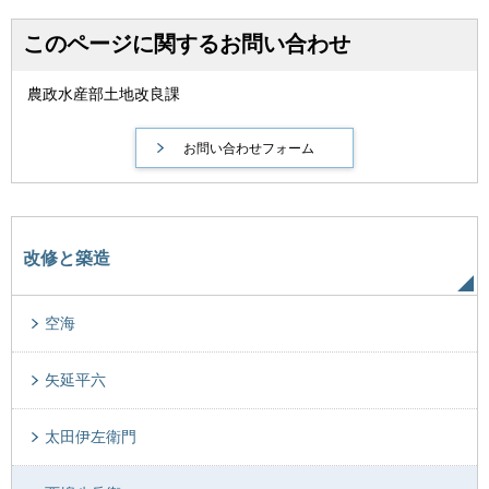
このページに関するお問い合わせ
農政水産部土地改良課
改修と築造
空海
矢延平六
太田伊左衛門