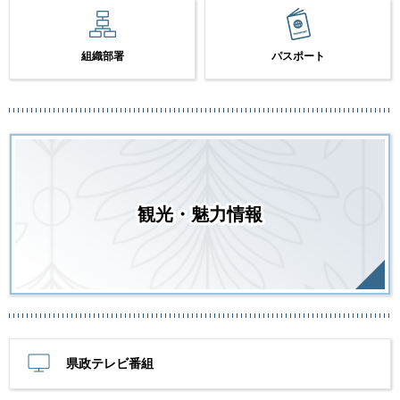
組織部署
パスポート
観光・魅力情報
県政テレビ番組