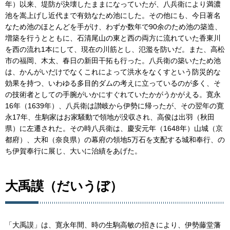
年）以来、堤防が決壊したままになっていたが、八兵衛により満濃
池を嵩上げし近代まで有効なため池にした。その他にも、今日著名
なため池のほとんどを手がけ、わずか数年で90余のため池の築造、
増築を行うとともに、石清尾山の東と西の両方に流れていた香東川
を西の流れ1本にして、現在の川筋とし、氾濫を防いだ。また、高松
市の福岡、木太、春日の新田干拓も行った。八兵衛の築いたため池
は、かんがいだけでなくこれによって洪水をなくすという防災的な
効果を持つ、いわゆる多目的ダムの考えに立っているのが多く、そ
の技術者としての手腕がいかにすぐれていたかがうかがえる。寛永
16年（1639年）、八兵衛は讃岐から伊勢に帰ったが、その翌年の寛
永17年、生駒家はお家騒動で領地が没収され、高俊は出羽（秋田
県）に左遷された。その時八兵衛は、慶安元年（1648年）山城（京
都府）、大和（奈良県）の幕府の領地5万石を支配する城和奉行、の
ち伊賀奉行に展じ、大いに治績をあげた。
大禹謨（だいうぼ）
「大禹謨」は、寛永年間、時の生駒高敏の招きにより、伊勢藤堂藩