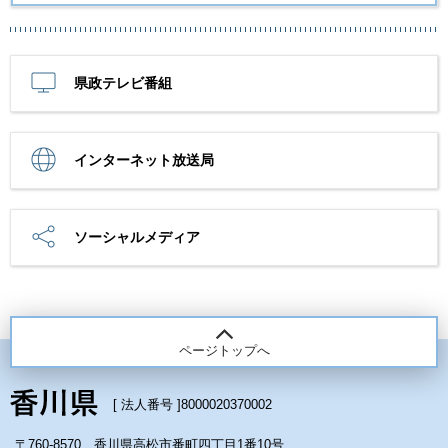
県政テレビ番組
インターネット放送局
ソーシャルメディア
ページトップへ
[ 法人番号 ]
8000020370002
〒760-8570 香川県高松市番町四丁目1番10号