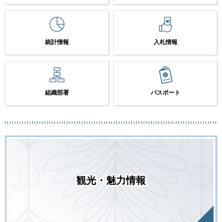
統計情報
入札情報
組織部署
パスポート
観光・魅力情報