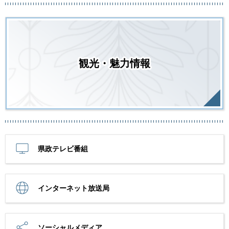
観光・魅力情報
県政テレビ番組
インターネット放送局
ソーシャルメディア