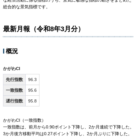
な経済活動に係る指標のうち、景気に敏感な指標の動きをまとめた
総合的な景気指標です。
最新月報（令和8年3月分）
概況
かがわCI
先行指数
96.3
一致指数
95.6
遅行指数
95.8
かがわCI（一致指数）
一致指数は、前月から0.90ポイント下降し、2か月連続で下降した。
3か月後方移動平均は0.27ポイント下降し、2か月ぶりに下降した。