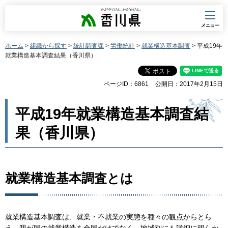
香川県
メニュー
ホーム
>
組織から探す
>
統計調査課
>
労働統計
>
就業構造基本調査
> 平成19年
就業構造基本調査結果（香川県）
ページID：6861
公開日：2017年2月15日
平成19年就業構造基本調査結
果（香川県）
就業構造基本調査とは
就業構造基本調査は、就業・不就業の実態を種々の観点からとら