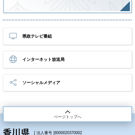
県政テレビ番組
インターネット放送局
ソーシャルメディア
ページトップへ
[ 法人番号 ]
8000020370002