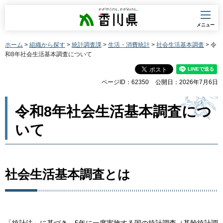
香川県
メニュー
ホーム
>
組織から探す
>
統計調査課
>
生活・消費統計
>
社会生活基本調査
> 令
和8年社会生活基本調査について
ページID：62350
公開日：2026年7月6日
令和8年社会生活基本調査につ
いて
社会生活基本調査とは