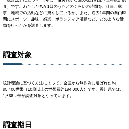
「統計法」に基づき、5年に一度実施する国の統計調査（基幹統計調
査）です。わたしたちが1日のうちどのくらいの時間を、仕事、家
事、地域での活動などに費やしているか、また、過去1年間の自由時
間にスポーツ、趣味・娯楽、ボランティア活動など、どのような活
動を行ったかを調査します。
調査対象
統計理論に基づく方法によって、全国から無作為に選ばれた約
95,400世帯（10歳以上の世帯員約194,000人）です。香川県では、
1,668世帯が調査対象となっています。
調査期日