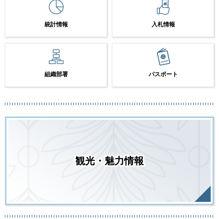
統計情報
入札情報
組織部署
パスポート
観光・魅力情報