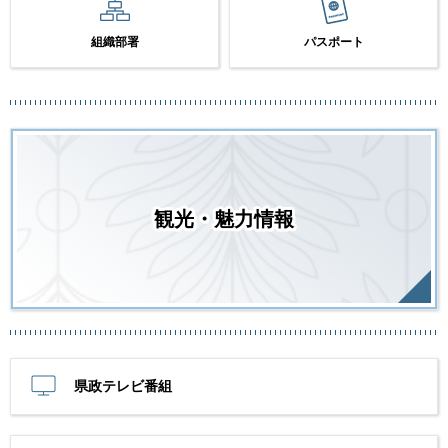
組織部署
パスポート
観光・魅力情報
県政テレビ番組