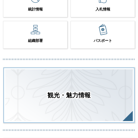
統計情報
入札情報
組織部署
パスポート
観光・魅力情報