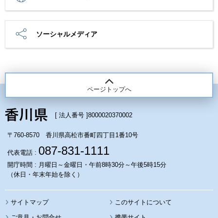
ソーシャルメディア
ページトップへ
[ 法人番号 ]
8000020370002
〒760-8570 香川県高松市番町四丁目1番10号
087-831-1111
代表電話 :
開庁時間 : 月曜日～金曜日・午前8時30分～午後5時15分
（休日・年末年始を除く）
サイトマップ
このサイトについて
携帯サイト