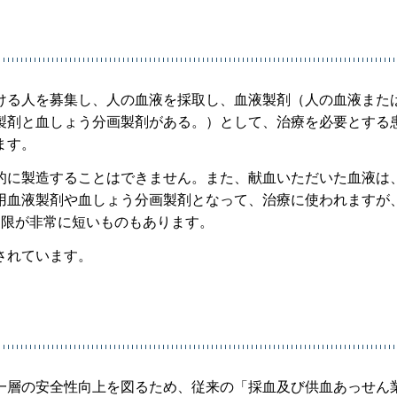
ける人を募集し、人の血液を採取し、血液製剤（人の血液また
製剤と血しょう分画製剤がある。）として、治療を必要とする
ます。
的に製造することはできません。また、献血いただいた血液は
用血液製剤や血しょう分画製剤となって、治療に使われますが
期限が非常に短いものもあります。
されています。
一層の安全性向上を図るため、従来の「採血及び供血あっせん