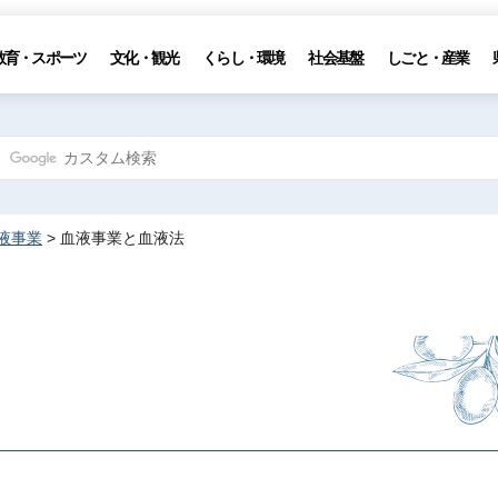
教育・スポーツ
文化・観光
くらし・環境
社会基盤
しごと・産業
液事業
> 血液事業と血液法