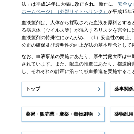
法」は平成14年に大幅に改正され、新たに
「安全な
ホームページ）（外部サイトへリンク）
が平成15年
血液製剤は、人体から採取された血液を原料とする
る病原体（ウイルス等）が混入するリスクを完全に
血液製剤の特殊性にかんがみ、（1）安全性の向上、
公正の確保及び透明性の向上が法の基本理念として
なお、血液事業の実施にあたり、厚生労働大臣は中
されています。また、献血の推進にあたり、都道府
し、それぞれの計画に沿って献血推進を実施するこ
トップ
薬事関係
薬局・販売業・麻薬・毒物劇物
薬物乱用