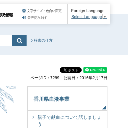
Foreign Language
文字サイズ・色合い変更
県政情報
Select Language
▼
音声読み上げ
検索の仕方
ページID：7299
公開日：2016年2月17日
香川県血液事業
親子で献血について話しましょ
う