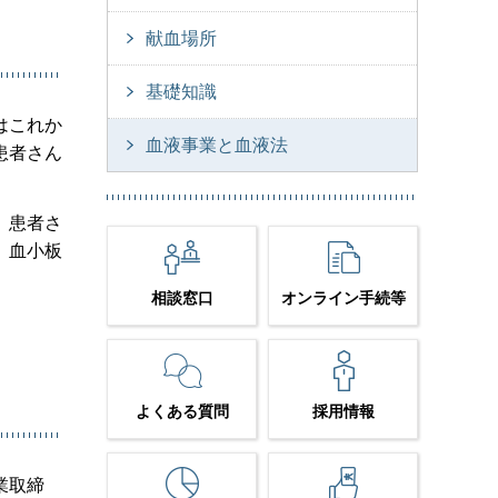
献血場所
基礎知識
はこれか
血液事業と血液法
患者さん
、患者さ
、血小板
相談窓口
オンライン手続等
よくある質問
採用情報
業取締