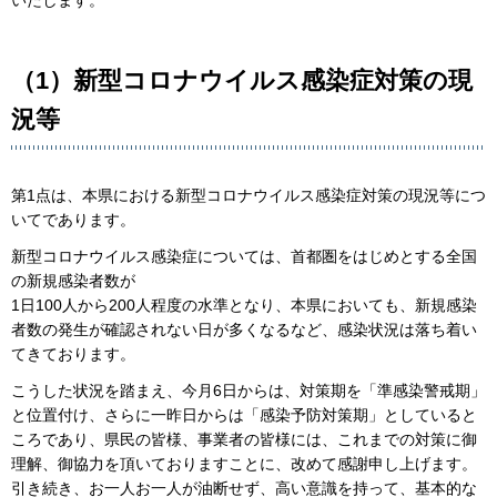
いたします。
（1）新型コロナウイルス感染症対策の現
況等
第1点は、本県における新型コロナウイルス感染症対策の現況等につ
いてであります。
新型コロナウイルス感染症については、首都圏をはじめとする全国
の新規感染者数が
1日100人から200人程度の水準となり、本県においても、新規感染
者数の発生が確認されない日が多くなるなど、感染状況は落ち着い
てきております。
こうした状況を踏まえ、今月6日からは、対策期を「準感染警戒期」
と位置付け、さらに一昨日からは「感染予防対策期」としていると
ころであり、県民の皆様、事業者の皆様には、これまでの対策に御
理解、御協力を頂いておりますことに、改めて感謝申し上げます。
引き続き、お一人お一人が油断せず、高い意識を持って、基本的な