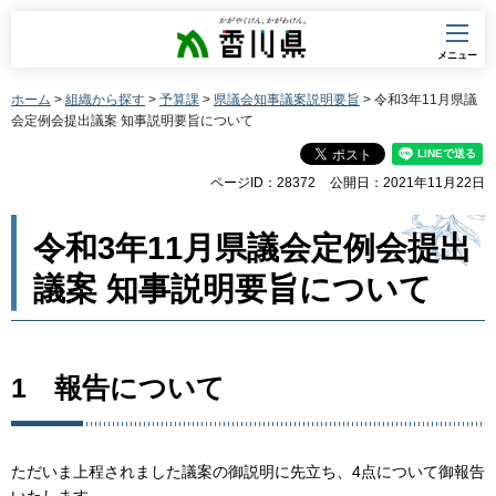
香川県
メニュー
ホーム
>
組織から探す
>
予算課
>
県議会知事議案説明要旨
> 令和3年11月県議
会定例会提出議案 知事説明要旨について
ページID：28372
公開日：2021年11月22日
令和3年11月県議会定例会提出
議案 知事説明要旨について
1 報告について
ただいま上程されました議案の御説明に先立ち、4点について御報告