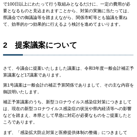
で100日以上にわたって行う取組みとなるだけに、一定の費用が必
要となるものと見込まれますことから、対策の実施に当たっては、
県議会での御議論等を踏まえながら、関係市町等とも協議を重ね
て、効率的かつ効果的に行えるよう検討を進めてまいります。
2 提案議案について
さて、今議会に提案いたしました議案は、令和3年度一般会計補正予
算議案など17議案であります。
第1号議案は一般会計の補正予算関係でありまして、その主な内容を
御説明いたします。
補正予算議案のうち、新型コロナウイルス感染症対策につきまして
は、現在の新型コロナウイルス感染症の状況や県内経済等への影響
などを踏まえ、本県として早急に対応が必要なものをご提案したと
ころであります。
まず、「感染拡大防止対策と医療提供体制の整備」につきまして