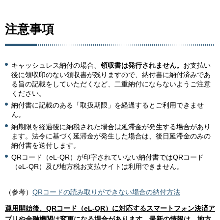
注意事項
キャッシュレス納付の場合、
領収書は発行されません。
お支払い
後に領収印のない領収書が残りますので、納付書に納付済みであ
る旨の記載をしていただくなど、二重納付にならないようご注意
ください。
納付書に記載のある「取扱期限」を経過するとご利用できませ
ん。
納期限を経過後に納税された場合は延滞金が発生する場合があり
ます。法令に基づく延滞金が発生した場合は、後日延滞金のみの
納付書を送付します。
QRコード（eL-QR）が印字されていない納付書ではQRコード
（eL-QR）及び地方税お支払サイトは利用できません。
（参考）
QRコードの読み取りができない場合の納付方法
運用開始後、QRコード（eL-QR）
に対応するスマートフォン決済ア
プリや金融機関は変更になる場合があります。最新の情報は、地方