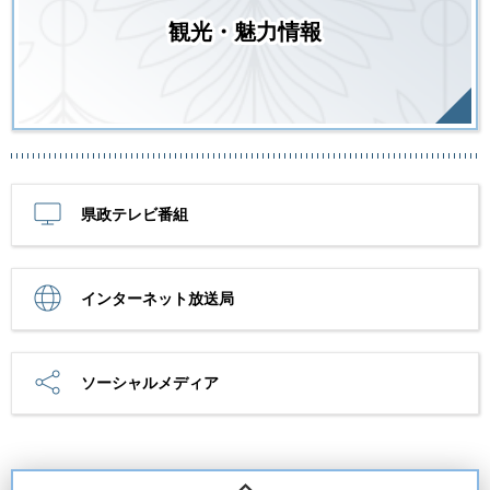
観光・魅力情報
県政テレビ番組
インターネット放送局
ソーシャルメディア