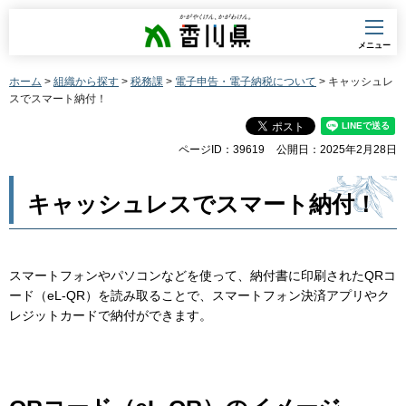
香川県
メニュー
ホーム
>
組織から探す
>
税務課
>
電子申告・電子納税について
> キャッシュレ
スでスマート納付！
ページID：39619
公開日：2025年2月28日
キャッシュレスでスマート納付！
スマートフォンやパソコンなどを使って、納付書に印刷されたQRコ
ード（eL-QR）を読み取ることで、スマートフォン決済アプリやク
レジットカードで納付ができます。