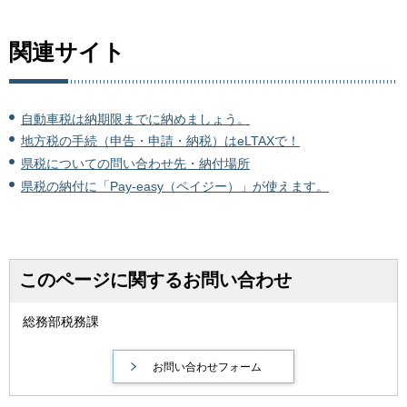
関連サイト
自動車税は納期限までに納めましょう。
地方税の手続（申告・申請・納税）はeLTAXで！
県税についての問い合わせ先・納付場所
県税の納付に「Pay-easy（ペイジー）」が使えます。
このページに関するお問い合わせ
総務部税務課