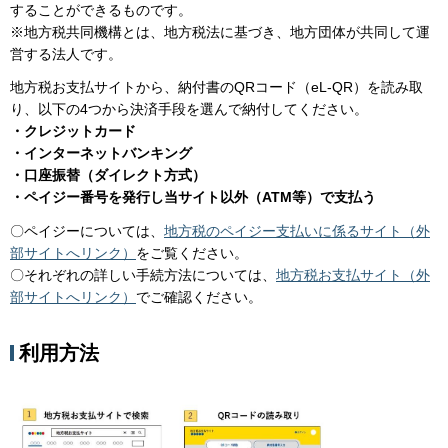
することができるものです。
※地方税共同機構とは、地方税法に基づき、地方団体が共同して運
営する法人です。
地方税お支払サイトから、納付書のQRコード（eL-QR）を読み取
り、以下の4つから決済手段を選んで納付してください。
・クレジットカード
・インターネットバンキング
・口座振替（ダイレクト方式）
・ペイジー番号を発行し当サイト以外（ATM等）で支払う
〇ペイジーについては、
地方税のペイジー支払いに係るサイト
（外
部サイトへリンク）
をご覧ください。
〇それぞれの詳しい手続方法については、
地方税お支払サイト（外
部サイトへリンク）
でご確認ください。
利用方法