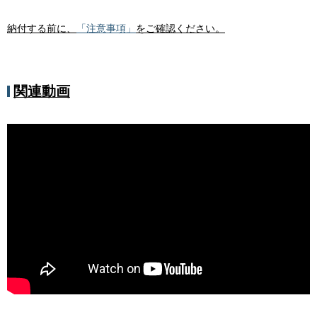
納付する前に、
「注意事項」
をご確認ください。
関連動画