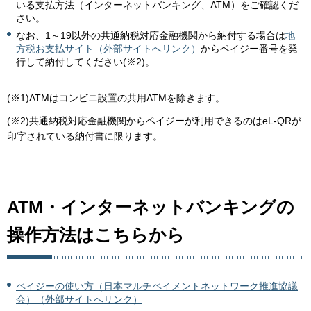
いる支払方法（インターネットバンキング、ATM）をご確認くだ
さい。
なお、1～19以外の共通納税対応金融機関から納付する場合は
地
方税お支払サイト（外部サイトへリンク）
からペイジー番号を発
行して納付してください(※2)。
(※1)ATMはコンビニ設置の共用ATMを除きます。
(※2)共通納税対応金融機関からペイジーが利用できるのはeL-QRが
印字されている納付書に限ります。
ATM・インターネットバンキングの
操作方法はこちらから
ペイジーの使い方（日本マルチペイメントネットワーク推進協議
会）（外部サイトへリンク）