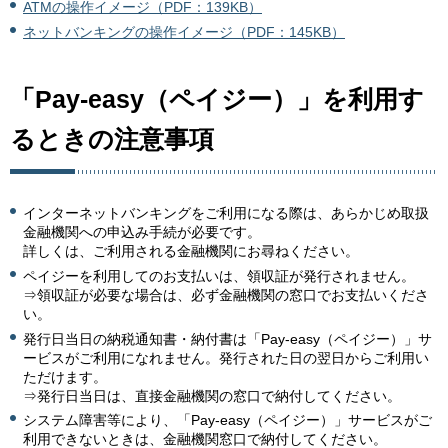
ATMの操作イメージ（PDF：139KB）
ネットバンキングの操作イメージ（PDF：145KB）
「Pay-easy（ペイジー）」を利用す
るときの注意事項
インターネットバンキングをご利用になる際は、あらかじめ取扱
金融機関への申込み手続が必要です。
詳しくは、ご利用される金融機関にお尋ねください。
ペイジーを利用してのお支払いは、領収証が発行されません。
⇒領収証が必要な場合は、必ず金融機関の窓口でお支払いくださ
い。
発行日当日の納税通知書・納付書は「Pay-easy（ペイジー）」サ
ービスがご利用になれません。発行された日の翌日からご利用い
ただけます。
⇒発行日当日は、直接金融機関の窓口で納付してください。
システム障害等により、「Pay-easy（ペイジー）」サービスがご
利用できないときは、金融機関窓口で納付してください。