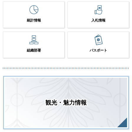
統計情報
入札情報
組織部署
パスポート
観光・魅力情報