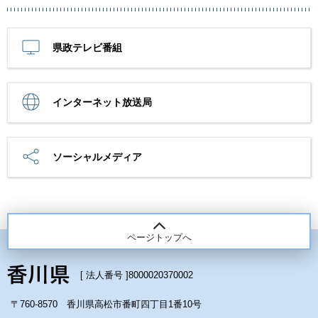
県政テレビ番組
インターネット放送局
ソーシャルメディア
ページトップへ
[ 法人番号 ]
8000020370002
〒760-8570 香川県高松市番町四丁目1番10号