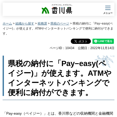
香川県
メニュー
ホーム
>
組織から探す
>
税務課
>
県税のページ
> 県税の納付に「Pay−easy(ペ
イジー)」が使えます。ATMやインターネットバンキングで便利に納付ができま
す。
ページID：10434
公開日：2022年11月14日
県税の納付に「Pay−easy(ペ
イジー)」が使えます。ATMや
インターネットバンキングで
便利に納付ができます。
「Pay-easy（ペイジー）」とは、香川県などの収納機関と金融機関